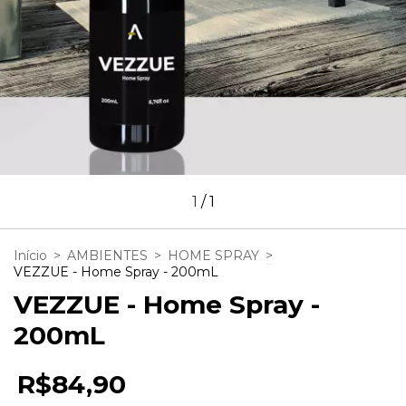
1
/
1
Início
>
AMBIENTES
>
HOME SPRAY
>
VEZZUE - Home Spray - 200mL
VEZZUE - Home Spray -
200mL
R$84,90