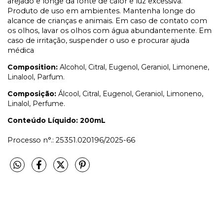
arejado e longe da fonte de calor e luz excessiva.
Produto de uso em ambientes. Mantenha longe do
alcance de crianças e animais. Em caso de contato com
os olhos, lavar os olhos com água abundantemente. Em
caso de irritação, suspender o uso e procurar ajuda
médica
Composition:
Alcohol, Citral, Eugenol, Geraniol, Limonene,
Linalool, Parfum.
Composição:
Álcool, Citral, Eugenol, Geraniol, Limoneno,
Linalol, Perfume.
Conteúdo Líquido: 200mL
Processo n°.: 25351.020196/2025-66