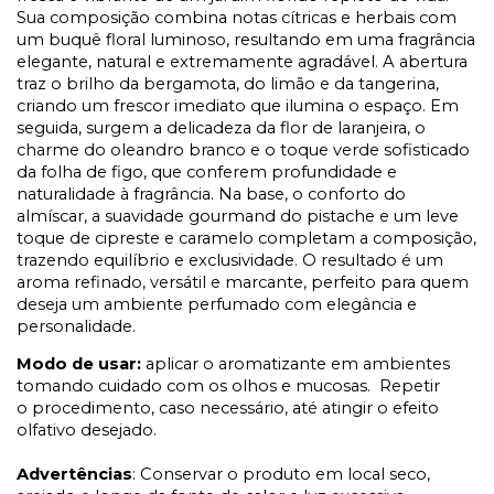
Sua composição combina notas cítricas e herbais com
um buquê floral luminoso, resultando em uma fragrância
elegante, natural e extremamente agradável. A abertura
traz o brilho da bergamota, do limão e da tangerina,
criando um frescor imediato que ilumina o espaço. Em
seguida, surgem a delicadeza da flor de laranjeira, o
charme do oleandro branco e o toque verde sofisticado
da folha de figo, que conferem profundidade e
naturalidade à fragrância. Na base, o conforto do
almíscar, a suavidade gourmand do pistache e um leve
toque de cipreste e caramelo completam a composição,
trazendo equilíbrio e exclusividade. O resultado é um
aroma refinado, versátil e marcante, perfeito para quem
deseja um ambiente perfumado com elegância e
personalidade.
Modo de usar:
aplicar o aromatizante em ambientes
tomando cuidado com os olhos e mucosas. Repetir
o procedimento, caso necessário, até atingir o efeito
olfativo desejado.
Advertências
: Conservar o produto em local seco,