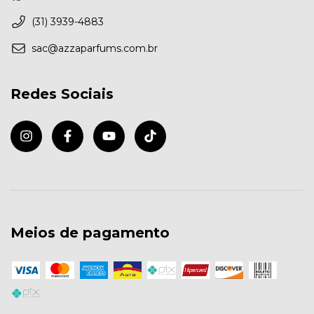
(31) 3939-4883
sac@azzaparfums.com.br
Redes Sociais
Meios de pagamento