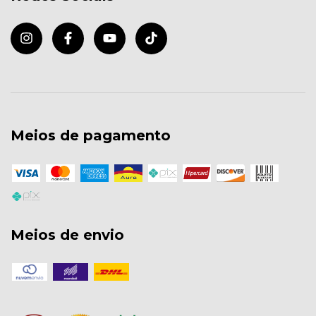
Meios de pagamento
Meios de envio