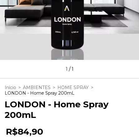
1
/
1
Início
>
AMBIENTES
>
HOME SPRAY
>
LONDON - Home Spray 200mL
LONDON - Home Spray
200mL
R$84,90