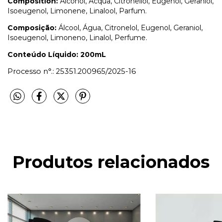
Composition:
Alcohol, Acqua, Citronellol, Eugenol, Geraniol,
Isoeugenol, Limonene, Linalool, Parfum.
Composição:
Álcool, Água, Citronelol, Eugenol, Geraniol,
Isoeugenol, Limoneno, Linalol, Perfume.
Conteúdo Líquido: 200mL
Processo n°.: 25351.200965/2025-16
Produtos relacionados