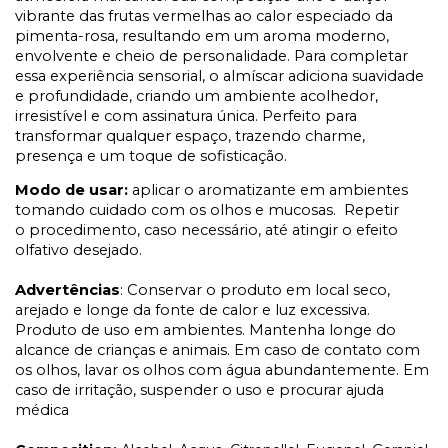
vibrante das frutas vermelhas ao calor especiado da
pimenta-rosa, resultando em um aroma moderno,
envolvente e cheio de personalidade. Para completar
essa experiência sensorial, o almíscar adiciona suavidade
e profundidade, criando um ambiente acolhedor,
irresistível e com assinatura única. Perfeito para
transformar qualquer espaço, trazendo charme,
presença e um toque de sofisticação.
Modo de usar:
aplicar o aromatizante em ambientes
tomando cuidado com os olhos e mucosas. Repetir
o procedimento, caso necessário, até atingir o efeito
olfativo desejado.
Advertências
: Conservar o produto em local seco,
arejado e longe da fonte de calor e luz excessiva.
Produto de uso em ambientes. Mantenha longe do
alcance de crianças e animais. Em caso de contato com
os olhos, lavar os olhos com água abundantemente. Em
caso de irritação, suspender o uso e procurar ajuda
médica