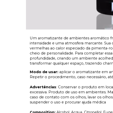
Um aromatizante de ambientes aromático fru
intensidade e uma atmosfera marcante. Sua c
vermelhas ao calor especiado da pimenta-r
cheio de personalidade. Para completar essa 
profundidade, criando um ambiente acolhedor, 
transformar qualquer espaço, trazendo charm
Modo de usar:
aplicar o aromatizante em 
Repetir o procedimento, caso necessário, até a
Advertências
: Conservar o produto em local
excessiva. Produto de uso em ambientes. Ma
caso de contato com os olhos, lavar os olh
suspender o uso e procurar ajuda médica
Composition:
Alcohol, Acqua, Citronellol, Eug