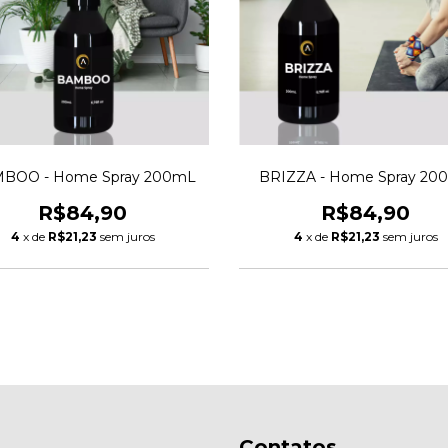
BOO - Home Spray 200mL
BRIZZA - Home Spray 20
R$84,90
R$84,90
4
x de
R$21,23
sem juros
4
x de
R$21,23
sem juros
Contatos