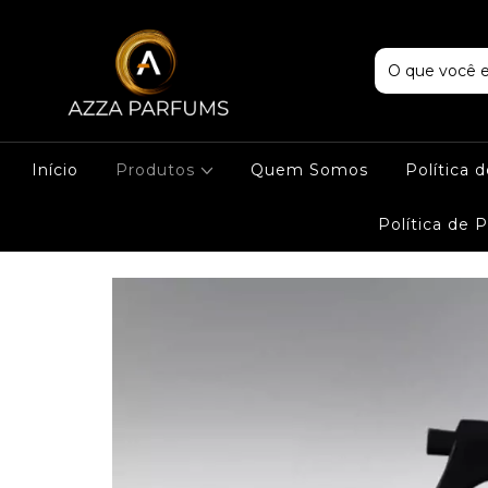
Início
Produtos
Quem Somos
Política 
Política de 