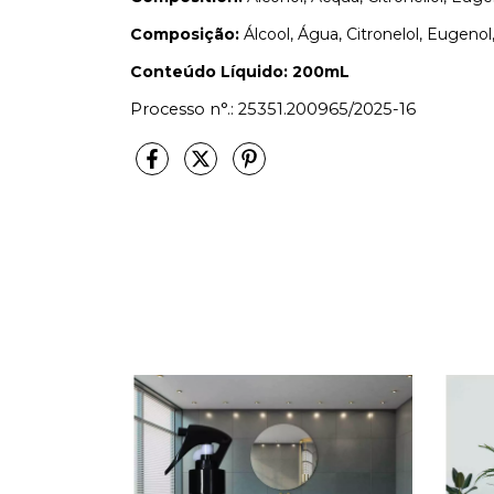
Composição:
Álcool, Água, Citronelol, Eugenol
Conteúdo Líquido: 200mL
Processo n°.: 25351.200965/2025-16