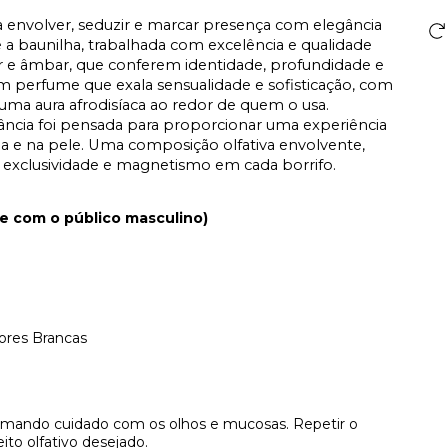
ra envolver, seduzir e marcar presença com elegância
 a baunilha, trabalhada com excelência e qualidade
ar e âmbar, que conferem identidade, profundidade e
 um perfume que exala sensualidade e sofisticação, com
ma aura afrodisíaca ao redor de quem o usa.
rância foi pensada para proporcionar uma experiência
e na pele. Uma composição olfativa envolvente,
a exclusividade e magnetismo em cada borrifo.
de com o público masculino)
ores Brancas
omando cuidado com os olhos e mucosas. Repetir o
ito olfativo desejado.