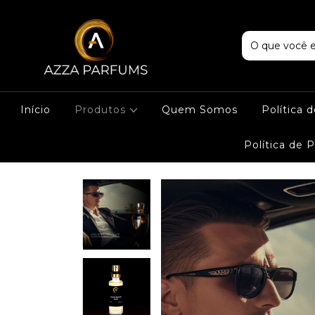
Início
Produtos
Quem Somos
Política 
Política de 