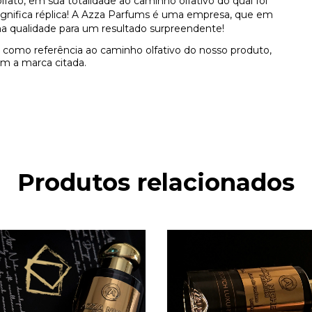
ato, em sua totalidade ao caminho olfativo do qual foi
 significa réplica! A Azza Parfums é uma empresa, que em
a qualidade para um resultado surpreendente!
como referência ao caminho olfativo do nosso produto,
m a marca citada.
Produtos relacionados