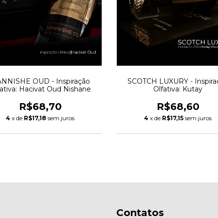
NNISHE OUD - Inspiração
SCOTCH LUXURY - Inspira
fativa: Hacivat Oud Nishane
Olfativa: Kutay
R$68,70
R$68,60
4
x de
R$17,18
sem juros
4
x de
R$17,15
sem juros
Contatos