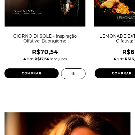
GIORNO DI SOLE - Inspiração
LEMONADE EXTRA
Olfativa: Buongiorno
Olfativa:
R$70,54
R$6
4
x de
R$17,64
sem juros
4
x de
R$16,
COMPRAR
COMPRAR