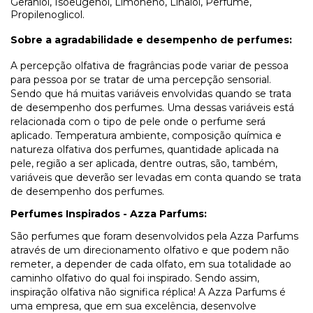
Geraniol, Isoeugenol, Limoneno, Linalol, Perfume,
Propilenoglicol.
Sobre a agradabilidade e desempenho de perfumes:
A percepção olfativa de fragrâncias pode variar de pessoa
para pessoa por se tratar de uma percepção sensorial.
Sendo que há muitas variáveis envolvidas quando se trata
de desempenho dos perfumes. Uma dessas variáveis está
relacionada com o tipo de pele onde o perfume será
aplicado. Temperatura ambiente, composição química e
natureza olfativa dos perfumes, quantidade aplicada na
pele, região a ser aplicada, dentre outras, são, também,
variáveis que deverão ser levadas em conta quando se trata
de desempenho dos perfumes.
Perfumes Inspirados - Azza Parfums:
São perfumes que foram desenvolvidos pela Azza Parfums
através de um direcionamento olfativo e que podem não
remeter, a depender de cada olfato, em sua totalidade ao
caminho olfativo do qual foi inspirado. Sendo assim,
inspiração olfativa não significa réplica! A Azza Parfums é
uma empresa, que em sua excelência, desenvolve