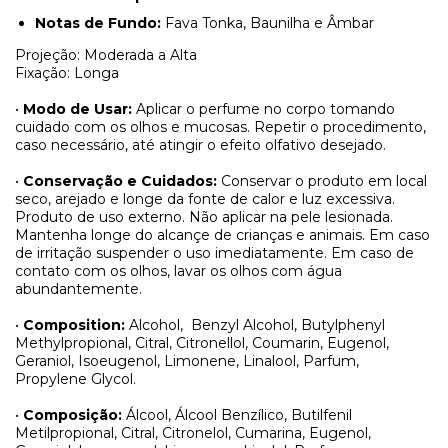
Notas de Fundo:
Fava Tonka, Baunilha e Âmbar
Projeção: Moderada a Alta
Fixação: Longa
•
Modo de Usar:
Aplicar o perfume no corpo tomando
cuidado com os olhos e mucosas. Repetir o procedimento,
caso necessário, até atingir o efeito olfativo desejado.
•
Conservação e Cuidados:
Conservar o produto em local
seco, arejado e longe da fonte de calor e luz excessiva.
Produto de uso externo. Não aplicar na pele lesionada.
Mantenha longe do alcançe de crianças e animais. Em caso
de irritação suspender o uso imediatamente. Em caso de
contato com os olhos, lavar os olhos com água
abundantemente.
•
Composition:
Alcohol, Benzyl Alcohol, Butylphenyl
Methylpropional, Citral, Citronellol, Coumarin, Eugenol,
Geraniol, Isoeugenol, Limonene, Linalool, Parfum,
Propylene Glycol.
•
Composição:
Álcool, Álcool Benzílico, Butilfenil
Metilpropional, Citral, Citronelol, Cumarina, Eugenol,