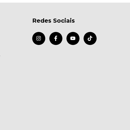
Redes Sociais
r