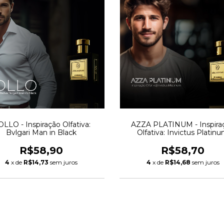
LLO - Inspiração Olfativa:
AZZA PLATINUM - Inspira
Bvlgari Man in Black
Olfativa: Invictus Platin
R$58,90
R$58,70
4
x de
R$14,73
sem juros
4
x de
R$14,68
sem juros