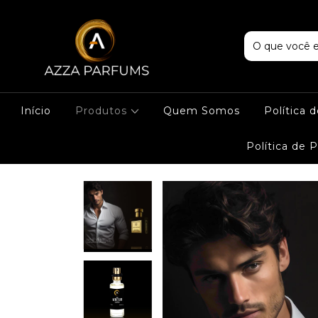
Início
Produtos
Quem Somos
Política 
Política de 