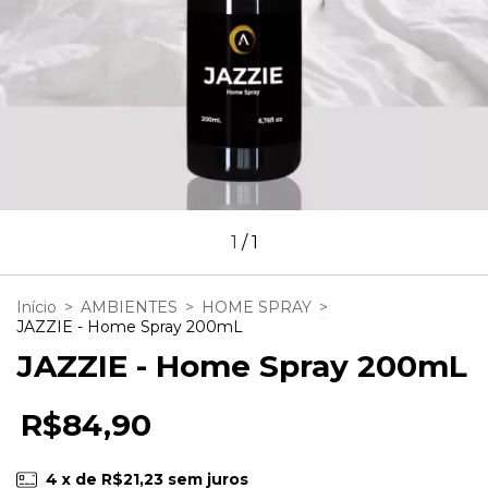
1
/
1
Início
>
AMBIENTES
>
HOME SPRAY
>
JAZZIE - Home Spray 200mL
JAZZIE - Home Spray 200mL
R$84,90
4
x de
R$21,23
sem juros