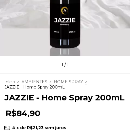
1
/
1
Início
>
AMBIENTES
>
HOME SPRAY
>
JAZZIE - Home Spray 200mL
JAZZIE - Home Spray 200mL
R$84,90
4
x de
R$21,23
sem juros