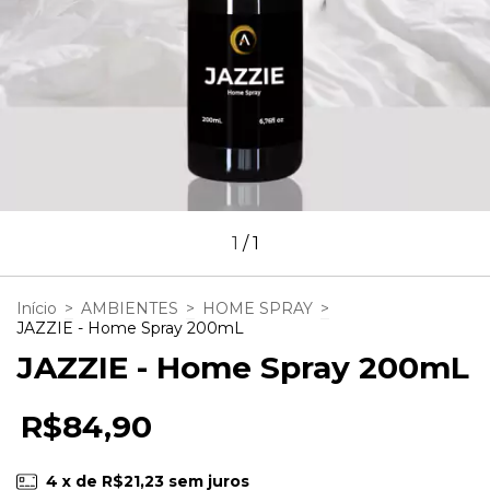
1
/
1
Início
>
AMBIENTES
>
HOME SPRAY
>
JAZZIE - Home Spray 200mL
JAZZIE - Home Spray 200mL
R$84,90
4
x de
R$21,23
sem juros