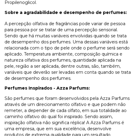
Propilenoglicol.
Sobre a agradabilidade e desempenho de perfumes:
A percepção olfativa de fragrâncias pode variar de pessoa
para pessoa por se tratar de uma percepção sensorial.
Sendo que há muitas variáveis envolvidas quando se trata
de desempenho dos perfumes. Uma dessas variáveis está
relacionada com o tipo de pele onde o perfume será sendo
aplicado. Temperatura ambiente, composição química e
natureza olfativa dos perfumes, quantidade aplicada na
pele, região a ser aplicada, dentre outras, são, também,
variáveis que deverão ser levadas em conta quando se trata
de desempenho dos perfumes.
Perfumes Inspirados - Azza Parfums:
São perfumes que foram desenvolvidos pela Azza Parfums
através de um direcionamento olfativo e que podem não
remeter, a depender de cada olfato, em sua totalidade ao
caminho olfativo do qual foi inspirado. Sendo assim,
inspiração olfativa não significa réplica! A Azza Parfums é
uma empresa, que em sua excelência, desenvolve
produtos de extrema qualidade para um resultado