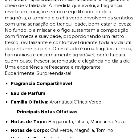
cheio de vitalidade. À medida que evolui, a fragrância
revela um coração sereno e equilibrado, onde a
magnólia, o tomilho e o chá verde envolvem os sentidos
com uma sensação de tranquilidade, bem-estar e leveza.
No fundo, o almíscar e o figo sustentam a composição
com firmeza e suavidade, proporcionando um rastro
fresco, revitalizante e confortável durante toda a vida útil
do perfume na pele. O resultado é uma fragrância limpa,
harmoniosa e extremamente agradável, perfeita para
quem busca frescor, serenidade e elegância no dia a dia.
Uma experiência refrescante e revigorante.
Experimente. Surpreenda-se!
Fragrância Compartilhável
Eau de Parfum
Família Olfativa:
Aromático|Cítrico|Verde
Principais Notas Olfativas
Notas de Topo:
Bergamota, Litsea, Mandarina, Yuzu
Notas de Corpo:
Chá verde, Magnólia, Tomilho