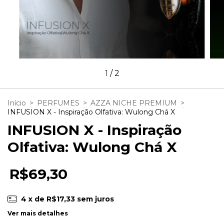
1
/
2
Início
>
PERFUMES
>
AZZA NICHE PREMIUM
>
INFUSION X - Inspiração Olfativa: Wulong Chá X
INFUSION X - Inspiração
Olfativa: Wulong Chá X
R$69,30
4
x de
R$17,33
sem juros
Ver mais detalhes