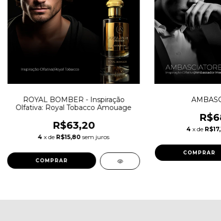
ROYAL BOMBER - Inspiração
AMBASC
Olfativa: Royal Tobacco Amouage
R$6
R$63,20
4
x de
R$17,
4
x de
R$15,80
sem juros
COMPRAR
COMPRAR