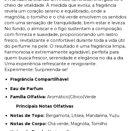
cheio de vitalidade. À medida que evolui, a fragrância
revela um coração sereno e equilibrado, onde a
magnólia, o tomilho e o chá verde envolvem os sentidos
com uma sensação de tranquilidade, bem-estar e leveza.
No fundo, o almíscar e o figo sustentam a composição
com firmeza e suavidade, proporcionando um rastro
fresco, revitalizante e confortável durante toda a vida útil
do perfume na pele. O resultado é uma fragrância limpa,
harmoniosa e extremamente agradável, perfeita para
quem busca frescor, serenidade e elegância no dia a dia.
Uma experiência refrescante e revigorante.
Experimente. Surpreenda-se!
Fragrância Compartilhável
Eau de Parfum
Família Olfativa:
Aromático|Cítrico|Verde
Principais Notas Olfativas
Notas de Topo:
Bergamota, Litsea, Mandarina, Yuzu
Notas de Corpo:
Chá verde, Magnólia, Tomilho