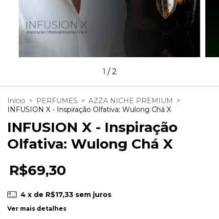
1
/
2
Início
>
PERFUMES
>
AZZA NICHE PREMIUM
>
INFUSION X - Inspiração Olfativa: Wulong Chá X
INFUSION X - Inspiração
Olfativa: Wulong Chá X
R$69,30
4
x de
R$17,33
sem juros
Ver mais detalhes