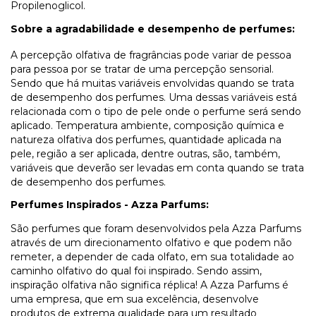
Propilenoglicol.
Sobre a agradabilidade e desempenho de perfumes:
A percepção olfativa de fragrâncias pode variar de pessoa
para pessoa por se tratar de uma percepção sensorial.
Sendo que há muitas variáveis envolvidas quando se trata
de desempenho dos perfumes. Uma dessas variáveis está
relacionada com o tipo de pele onde o perfume será sendo
aplicado. Temperatura ambiente, composição química e
natureza olfativa dos perfumes, quantidade aplicada na
pele, região a ser aplicada, dentre outras, são, também,
variáveis que deverão ser levadas em conta quando se trata
de desempenho dos perfumes.
Perfumes Inspirados - Azza Parfums:
São perfumes que foram desenvolvidos pela Azza Parfums
através de um direcionamento olfativo e que podem não
remeter, a depender de cada olfato, em sua totalidade ao
caminho olfativo do qual foi inspirado. Sendo assim,
inspiração olfativa não significa réplica! A Azza Parfums é
uma empresa, que em sua excelência, desenvolve
produtos de extrema qualidade para um resultado