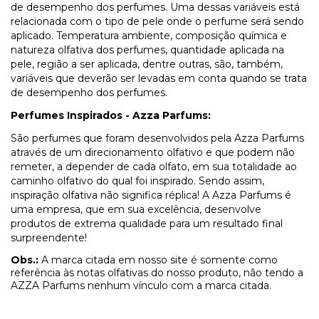
de desempenho dos perfumes. Uma dessas variáveis está
relacionada com o tipo de pele onde o perfume será sendo
aplicado. Temperatura ambiente, composição química e
natureza olfativa dos perfumes, quantidade aplicada na
pele, região a ser aplicada, dentre outras, são, também,
variáveis que deverão ser levadas em conta quando se trata
de desempenho dos perfumes.
Perfumes Inspirados - Azza Parfums:
São perfumes que foram desenvolvidos pela Azza Parfums
através de um direcionamento olfativo e que podem não
remeter, a depender de cada olfato, em sua totalidade ao
caminho olfativo do qual foi inspirado. Sendo assim,
inspiração olfativa não significa réplica! A Azza Parfums é
uma empresa, que em sua excelência, desenvolve
produtos de extrema qualidade para um resultado final
surpreendente!
Obs.:
A marca citada em nosso site é somente como
referência às notas olfativas do nosso produto, não tendo a
AZZA Parfums nenhum vínculo com a marca citada.