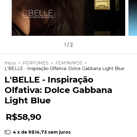
1
/
2
Início
>
PERFUMES
>
FEMININOS
>
L'BELLE - Inspiração Olfativa: Dolce Gabbana Light Blue
L'BELLE - Inspiração
Olfativa: Dolce Gabbana
Light Blue
R$58,90
4
x de
R$14,73
sem juros