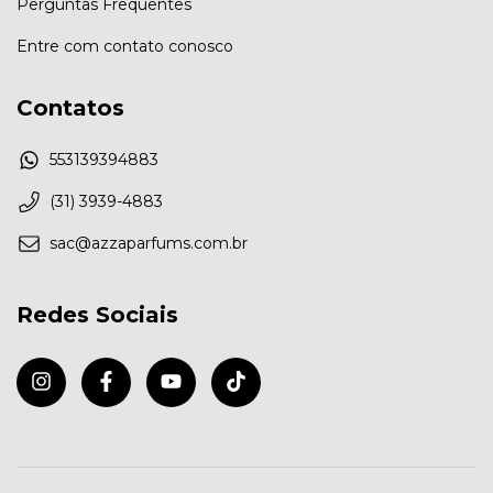
Perguntas Frequentes
Entre com contato conosco
Contatos
553139394883
(31) 3939-4883
sac@azzaparfums.com.br
Redes Sociais