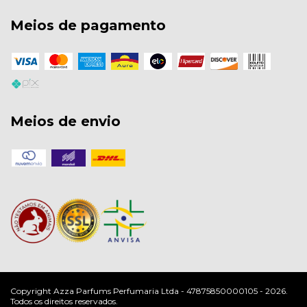
Meios de pagamento
Meios de envio
Copyright Azza Parfums Perfumaria Ltda - 47875850000105 - 2026.
Todos os direitos reservados.