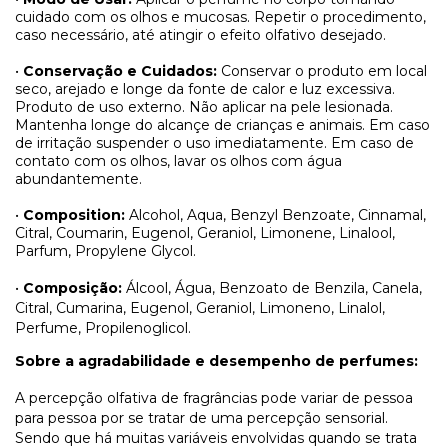
cuidado com os olhos e mucosas. Repetir o procedimento,
caso necessário, até atingir o efeito olfativo desejado.
•
Conservação e Cuidados:
Conservar o produto em local
seco, arejado e longe da fonte de calor e luz excessiva.
Produto de uso externo. Não aplicar na pele lesionada.
Mantenha longe do alcançe de crianças e animais. Em caso
de irritação suspender o uso imediatamente. Em caso de
contato com os olhos, lavar os olhos com água
abundantemente.
•
Composition:
Alcohol, Aqua, Benzyl Benzoate, Cinnamal,
Citral, Coumarin, Eugenol, Geraniol, Limonene, Linalool,
Parfum, Propylene Glycol.
•
Composição:
Álcool, Água, Benzoato de Benzila, Canela,
Citral, Cumarina, Eugenol, Geraniol, Limoneno, Linalol,
Perfume, Propilenoglicol.
Sobre a agradabilidade e desempenho de perfumes:
A percepção olfativa de fragrâncias pode variar de pessoa
para pessoa por se tratar de uma percepção sensorial.
Sendo que há muitas variáveis envolvidas quando se trata