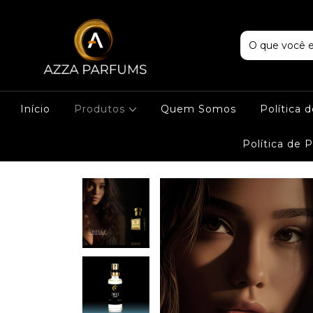
Início
Produtos
Quem Somos
Política 
Política de 