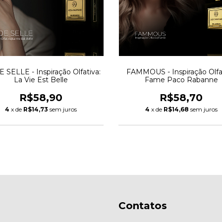
 SELLE - Inspiração Olfativa:
FAMMOUS - Inspiração Olfat
La Vie Est Belle
Fame Paco Rabanne
R$58,90
R$58,70
4
x de
R$14,73
sem juros
4
x de
R$14,68
sem juros
Contatos