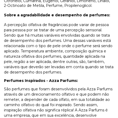
Citronelol, Cumarina, Eugenol, Geraniol, Limoneno, Linalol,
2-Octinoato de Metila, Perfume, Propilenoglicol.
Sobre a agradabilidade e desempenho de perfumes:
A percepção olfativa de fragrâncias pode variar de pessoa
para pessoa por se tratar de uma percepção sensorial.
Sendo que há muitas variáveis envolvidas quando se trata
de desempenho dos perfumes. Uma dessas variáveis está
relacionada com o tipo de pele onde o perfume será sendo
aplicado. Temperatura ambiente, composição química e
natureza olfativa dos perfumes, quantidade aplicada na
pele, região a ser aplicada, dentre outras, são, também,
variáveis que deverão ser levadas em conta quando se trata
de desempenho dos perfumes.
Perfumes Inspirados - Azza Parfums:
São perfumes que foram desenvolvidos pela Azza Parfums
através de um direcionamento olfativo e que podem não
remeter, a depender de cada olfato, em sua totalidade ao
caminho olfativo do qual foi inspirado. Sendo assim,
inspiração olfativa não significa réplica! A Azza Parfums é
uma empresa, que em sua excelência, desenvolve