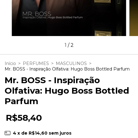
1
/
2
Início
>
PERFUMES
>
MASCULINOS
>
Mr. BOSS - Inspiração Olfativa: Hugo Boss Bottled Parfum
Mr. BOSS - Inspiração
Olfativa: Hugo Boss Bottled
Parfum
R$58,40
4
x de
R$14,60
sem juros