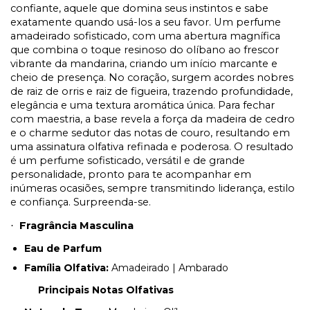
confiante, aquele que domina seus instintos e sabe
exatamente quando usá-los a seu favor. Um perfume
amadeirado sofisticado, com uma abertura magnífica
que combina o toque resinoso do olíbano ao frescor
vibrante da mandarina, criando um início marcante e
cheio de presença. No coração, surgem acordes nobres
de raiz de orris e raiz de figueira, trazendo profundidade,
elegância e uma textura aromática única. Para fechar
com maestria, a base revela a força da madeira de cedro
e o charme sedutor das notas de couro, resultando em
uma assinatura olfativa refinada e poderosa. O resultado
é um perfume sofisticado, versátil e de grande
personalidade, pronto para te acompanhar em
inúmeras ocasiões, sempre transmitindo liderança, estilo
e confiança. Surpreenda-se.
Fragrância Masculina
·
Eau de Parfum
Família Olfativa:
Amadeirado | Ambarado
Principais Notas Olfativas