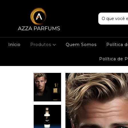
Início
Produtos
Quem Somos
Política 
Política de 