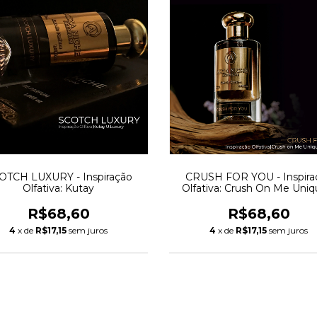
OTCH LUXURY - Inspiração
CRUSH FOR YOU - Inspira
Olfativa: Kutay
Olfativa: Crush On Me Uniq
Luxury
R$68,60
R$68,60
4
x de
R$17,15
sem juros
4
x de
R$17,15
sem juros