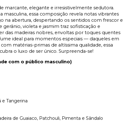
de marcante, elegante e irresistivelmente sedutora.
a masculina, essa composição revela notas vibrantes
o na abertura, despertando os sentidos com frescor e
erânio, violeta e jasmim traz sofisticação e
er das madeiras nobres, envoltas por toques quentes
fume ideal para momentos especiais — daqueles em
 com matérias-primas de altíssima qualidade, essa
cubra o luxo de ser único. Surpreenda-se!
dade com o público masculino)
 e Tangerina
eira de Guaiaco, Patchouli, Pimenta e Sândalo