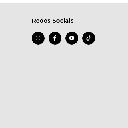
Redes Sociais
r