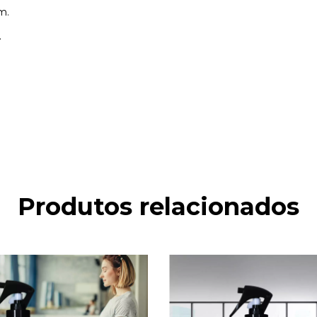
m.
.
Produtos relacionados