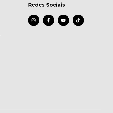
Redes Sociais
r