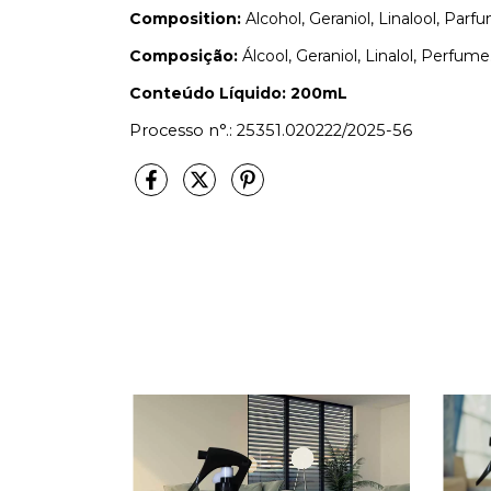
Composition:
Alcohol, Geraniol, Linalool, Parfu
Composição:
Álcool, Geraniol, Linalol, Perfume
Conteúdo Líquido: 200mL
Processo n°.: 25351.020222/2025-56