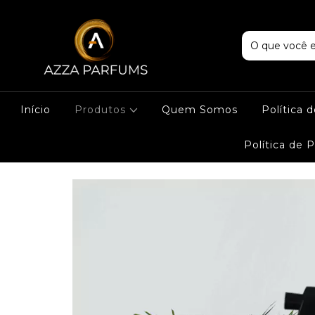
Início
Produtos
Quem Somos
Política 
Política de 