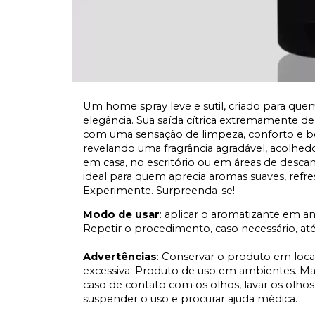
Um home spray leve e sutil, criado para qu
elegância. Sua saída cítrica extremamente de
com uma sensação de limpeza, conforto e bem
revelando uma fragrância agradável, acolhedo
em casa, no escritório ou em áreas de desca
ideal para quem aprecia aromas suaves, refres
Experimente. Surpreenda-se!
Modo de usar
: aplicar o aromatizante em
Repetir o procedimento, caso necessário, até a
Advertências
: Conservar o produto em local
excessiva. Produto de uso em ambientes. Ma
caso de contato com os olhos, lavar os olh
suspender o uso e procurar ajuda médica.