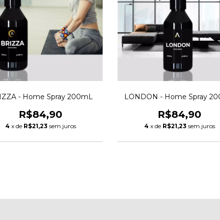
IZZA - Home Spray 200mL
LONDON - Home Spray 2
R$84,90
R$84,90
4
x de
R$21,23
sem juros
4
x de
R$21,23
sem juros