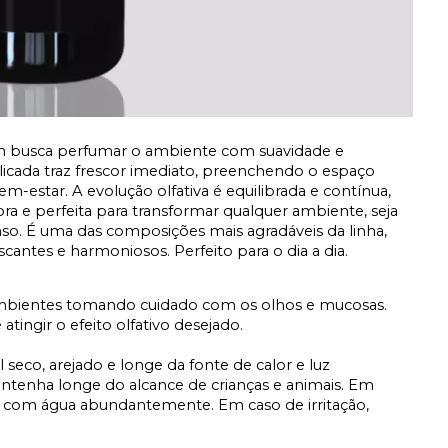
em busca perfumar o ambiente com suavidade e
licada traz frescor imediato, preenchendo o espaço
-estar. A evolução olfativa é equilibrada e contínua,
ra e perfeita para transformar qualquer ambiente, seja
nso. É uma das composições mais agradáveis da linha,
cantes e harmoniosos. Perfeito para o dia a dia.
 ambientes tomando cuidado com os olhos e mucosas.
tingir o efeito olfativo desejado.
 seco, arejado e longe da fonte de calor e luz
ntenha longe do alcance de crianças e animais. Em
os com água abundantemente. Em caso de irritação,