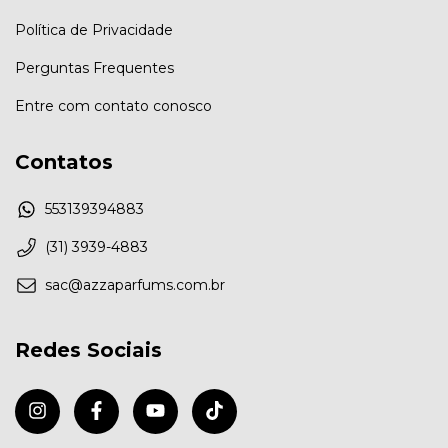
Política de Privacidade
Perguntas Frequentes
Entre com contato conosco
Contatos
553139394883
(31) 3939-4883
sac@azzaparfums.com.br
Redes Sociais