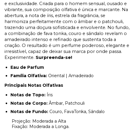
e exclusividade. Criada para o homem sensual, ousado e
vibrante, sua composição olfativa é única e marcante. Na
abertura, a nota de íris, estrela da fragrância, se
harmoniza perfeitamente com o âmbar e o patchouli,
trazendo uma doçura sofisticada e envolvente. No fundo,
a combinação de fava tonka, couro e sândalo revelam o
amadeirado intenso e refinado que sustenta toda a
criação. O resultado é um perfume poderoso, elegante e
irresistível, capaz de deixar sua marca por onde passa.
Experimente.
Surpreenda-se!
Eau de Parfum
Família Olfativa:
Oriental | Amadeirado
Principais Notas Olfativas
Notas de Topo:
Íris
Notas de Corpo:
Âmbar, Patchouli
Notas de Fundo:
Couro, FavaTonka, Sândalo
Projeção: Moderada a Alta
Fixação: Moderada a Longa.