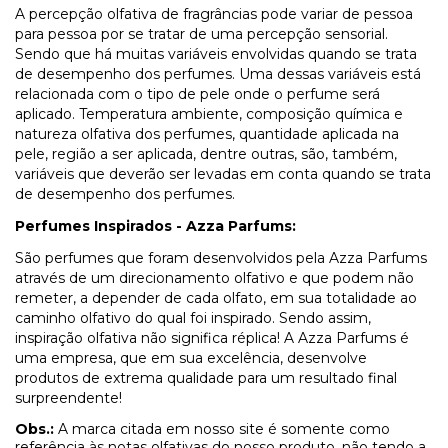
A percepção olfativa de fragrâncias pode variar de pessoa
para pessoa por se tratar de uma percepção sensorial.
Sendo que há muitas variáveis envolvidas quando se trata
de desempenho dos perfumes. Uma dessas variáveis está
relacionada com o tipo de pele onde o perfume será
aplicado. Temperatura ambiente, composição química e
natureza olfativa dos perfumes, quantidade aplicada na
pele, região a ser aplicada, dentre outras, são, também,
variáveis que deverão ser levadas em conta quando se trata
de desempenho dos perfumes.
Perfumes Inspirados - Azza Parfums:
São perfumes que foram desenvolvidos pela Azza Parfums
através de um direcionamento olfativo e que podem não
remeter, a depender de cada olfato, em sua totalidade ao
caminho olfativo do qual foi inspirado. Sendo assim,
inspiração olfativa não significa réplica! A Azza Parfums é
uma empresa, que em sua excelência, desenvolve
produtos de extrema qualidade para um resultado final
surpreendente!
Obs.:
A marca citada em nosso site é somente como
referência às notas olfativas do nosso produto, não tendo a