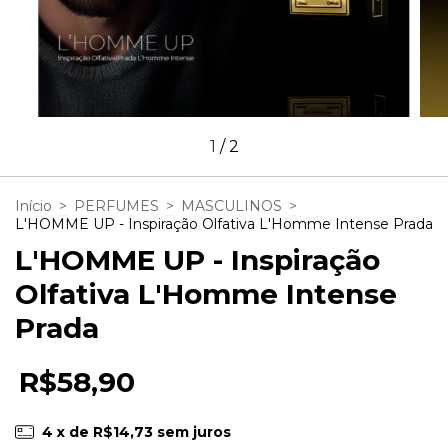
1
/
2
Início
>
PERFUMES
>
MASCULINOS
>
L'HOMME UP - Inspiração Olfativa L'Homme Intense Prada
L'HOMME UP - Inspiração
Olfativa L'Homme Intense
Prada
R$58,90
4
x de
R$14,73
sem juros