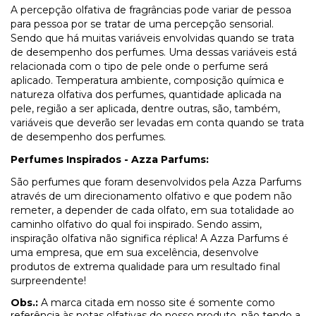
A percepção olfativa de fragrâncias pode variar de pessoa
para pessoa por se tratar de uma percepção sensorial.
Sendo que há muitas variáveis envolvidas quando se trata
de desempenho dos perfumes. Uma dessas variáveis está
relacionada com o tipo de pele onde o perfume será
aplicado. Temperatura ambiente, composição química e
natureza olfativa dos perfumes, quantidade aplicada na
pele, região a ser aplicada, dentre outras, são, também,
variáveis que deverão ser levadas em conta quando se trata
de desempenho dos perfumes.
Perfumes Inspirados - Azza Parfums:
São perfumes que foram desenvolvidos pela Azza Parfums
através de um direcionamento olfativo e que podem não
remeter, a depender de cada olfato, em sua totalidade ao
caminho olfativo do qual foi inspirado. Sendo assim,
inspiração olfativa não significa réplica! A Azza Parfums é
uma empresa, que em sua excelência, desenvolve
produtos de extrema qualidade para um resultado final
surpreendente!
Obs.:
A marca citada em nosso site é somente como
referência às notas olfativas do nosso produto, não tendo a