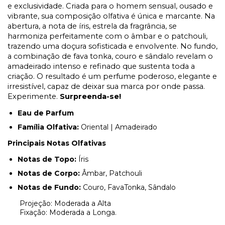
e exclusividade. Criada para o homem sensual, ousado e
vibrante, sua composição olfativa é única e marcante. Na
abertura, a nota de íris, estrela da fragrância, se
harmoniza perfeitamente com o âmbar e o patchouli,
trazendo uma doçura sofisticada e envolvente. No fundo,
a combinação de fava tonka, couro e sândalo revelam o
amadeirado intenso e refinado que sustenta toda a
criação. O resultado é um perfume poderoso, elegante e
irresistível, capaz de deixar sua marca por onde passa.
Experimente.
Surpreenda-se!
Eau de Parfum
Família Olfativa:
Oriental | Amadeirado
Principais Notas Olfativas
Notas de Topo:
Íris
Notas de Corpo:
Âmbar, Patchouli
Notas de Fundo:
Couro, FavaTonka, Sândalo
Projeção: Moderada a Alta
Fixação: Moderada a Longa.