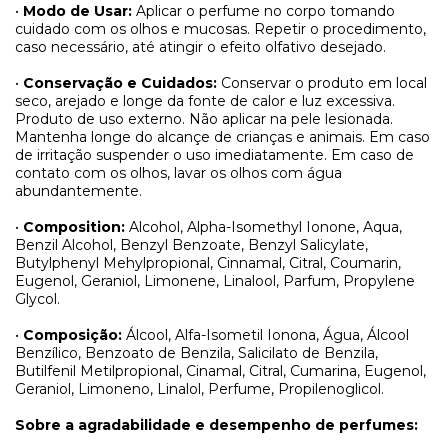
•
Modo de Usar:
Aplicar o perfume no corpo tomando
cuidado com os olhos e mucosas. Repetir o procedimento,
caso necessário, até atingir o efeito olfativo desejado.
•
Conservação e Cuidados:
Conservar o produto em local
seco, arejado e longe da fonte de calor e luz excessiva.
Produto de uso externo. Não aplicar na pele lesionada.
Mantenha longe do alcançe de crianças e animais. Em caso
de irritação suspender o uso imediatamente. Em caso de
contato com os olhos, lavar os olhos com água
abundantemente.
•
Composition:
Alcohol, Alpha-Isomethyl Ionone, Aqua,
Benzil Alcohol, Benzyl Benzoate, Benzyl Salicylate,
Butylphenyl Mehylpropional,
Cinnamal, Citral, Coumarin,
Eugenol, Geraniol, Limonene, Linalool, Parfum, Propylene
Glycol.
•
Composição:
Álcool, Alfa-Isometil Ionona, Água, Álcool
Benzílico, Benzoato de Benzila, Salicilato de Benzila,
Butilfenil Metilpropional, Cinamal, Citral, Cumarina, Eugenol,
Geraniol, Limoneno, Linalol, Perfume, Propilenoglicol.
Sobre a agradabilidade e desempenho de perfumes: