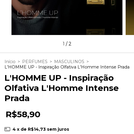
1
/
2
Início
>
PERFUMES
>
MASCULINOS
>
L'HOMME UP - Inspiração Olfativa L'Homme Intense Prada
L'HOMME UP - Inspiração
Olfativa L'Homme Intense
Prada
R$58,90
4
x de
R$14,73
sem juros