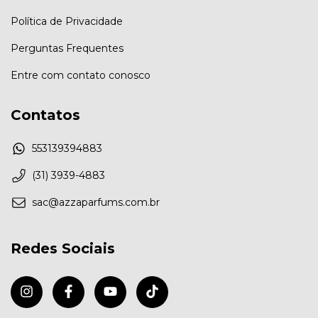
Política de Privacidade
Perguntas Frequentes
Entre com contato conosco
Contatos
553139394883
(31) 3939-4883
sac@azzaparfums.com.br
Redes Sociais