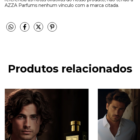
AZZA Parfums nenhum vínculo com a marca citada.
Produtos relacionados