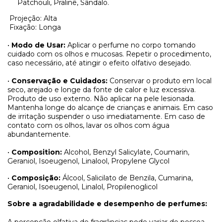
Patchouli, Pralinê, Sândalo.
Projeção: Alta
Fixação: Longa
•
Modo de Usar:
Aplicar o perfume no corpo tomando
cuidado com os olhos e mucosas. Repetir o procedimento,
caso necessário, até atingir o efeito olfativo desejado.
•
Conservação e Cuidados:
Conservar o produto em local
seco, arejado e longe da fonte de calor e luz excessiva.
Produto de uso externo. Não aplicar na pele lesionada.
Mantenha longe do alcançe de crianças e animais. Em caso
de irritação suspender o uso imediatamente. Em caso de
contato com os olhos, lavar os olhos com água
abundantemente.
•
Composition:
Alcohol, Benzyl Salicylate, Coumarin,
Geraniol, Isoeugenol, Linalool, Propylene Glycol
•
Composição:
Álcool, Salicilato de Benzila, Cumarina,
Geraniol, Isoeugenol, Linalol, Propilenoglicol
Sobre a agradabilidade e desempenho de perfumes: