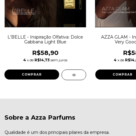
L'BELLE - Inspiração Olfativa: Dolce
AZZA GLAM - Insp
Gabbana Light Blue
Very Good
R$58,90
R$5
4
x de
R$14,73
sem juros
4
x de
R$14
COMPRAR
COMPRAR
Sobre a Azza Parfums
Qualidade é um dos principais pilares da empresa.