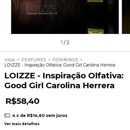
1
/
2
Início
>
PERFUMES
>
FEMININOS
>
LOIZZE - Inspiração Olfativa: Good Girl Carolina Herrera
LOIZZE - Inspiração Olfativa:
Good Girl Carolina Herrera
R$58,40
4
x de
R$14,60
sem juros
Ver mais detalhes