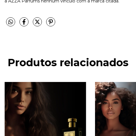
a AZZA Parfums nenhum vínculo com a marca citada.
Produtos relacionados