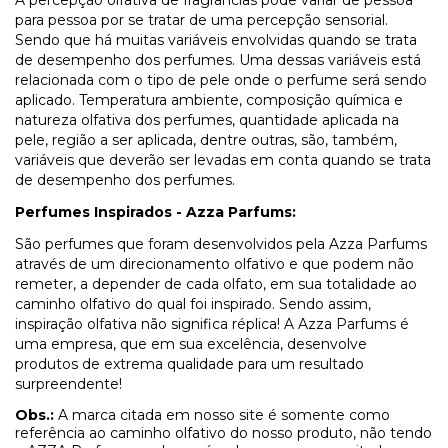
A percepção olfativa de fragrâncias pode variar de pessoa
para pessoa por se tratar de uma percepção sensorial.
Sendo que há muitas variáveis envolvidas quando se trata
de desempenho dos perfumes. Uma dessas variáveis está
relacionada com o tipo de pele onde o perfume será sendo
aplicado. Temperatura ambiente, composição química e
natureza olfativa dos perfumes, quantidade aplicada na
pele, região a ser aplicada, dentre outras, são, também,
variáveis que deverão ser levadas em conta quando se trata
de desempenho dos perfumes.
Perfumes Inspirados - Azza Parfums:
São perfumes que foram desenvolvidos pela Azza Parfums
através de um direcionamento olfativo e que podem não
remeter, a depender de cada olfato, em sua totalidade ao
caminho olfativo do qual foi inspirado. Sendo assim,
inspiração olfativa não significa réplica! A Azza Parfums é
uma empresa, que em sua excelência, desenvolve
produtos de extrema qualidade para um resultado
surpreendente!
Obs.:
A marca citada em nosso site é somente como
referência ao caminho olfativo do nosso produto, não tendo