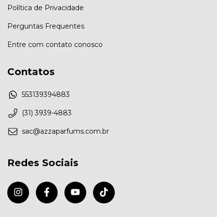
Política de Privacidade
Perguntas Frequentes
Entre com contato conosco
Contatos
553139394883
(31) 3939-4883
sac@azzaparfums.com.br
Redes Sociais