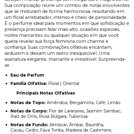
Sua composição reúne um combo de notas envolventes
que se misturam de forma harmoniosa, resultando em
um floral arrebatador, intenso e cheio de personalidade.
É o perfume ideal para momentos em que sofisticação e
presença precisam falar mais alto, ocasiões especiais,
noites marcantes ou qualquer situação em que você
queira revelar sua força feminina com charme e
confiança. Suas combinações olfativas encantam,
seduzem e deixam um rastro inesquecível. Uma
assinatura elegante, marcante e irresistível. Surpreenda-
se.
Eau de Parfum
Família Olfativa:
Floral | Oriental
Principais Notas Olfativas
Notas de Topo:
Amêndoa, Bergamota, Café, Limão
Notas de Corpo:
Flor de Laranjeira, Jasmim Sambac,
Raíz de Orris, Rosa Búlgara, Tuberosa.
Notas de Fundo:
Almíscar, Âmbar, Baunilha,
Cacau, Cedro, Fava Tonka, Madeira de Cashmere,