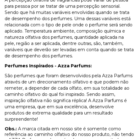
A percepção olfativa de fragrâncias pode variar de pessoa
para pessoa por se tratar de uma percepção sensorial.
Sendo que há muitas variáveis envolvidas quando se trata
de desempenho dos perfumes. Uma dessas variáveis está
relacionada com o tipo de pele onde o perfume será sendo
aplicado. Temperatura ambiente, composição química e
natureza olfativa dos perfumes, quantidade aplicada na
pele, região a ser aplicada, dentre outras, são, também,
variáveis que deverão ser levadas em conta quando se trata
de desempenho dos perfumes.
Perfumes Inspirados - Azza Parfums:
São perfumes que foram desenvolvidos pela Azza Parfums
através de um direcionamento olfativo e que podem não
remeter, a depender de cada olfato, em sua totalidade ao
caminho olfativo do qual foi inspirado. Sendo assim,
inspiração olfativa não significa réplica! A Azza Parfums é
uma empresa, que em sua excelência, desenvolve
produtos de extrema qualidade para um resultado
surpreendente!
Obs.:
A marca citada em nosso site é somente como
referência ao caminho olfativo do nosso produto, não tendo