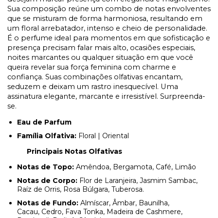
Sua composição reúne um combo de notas envolventes
que se misturam de forma harmoniosa, resultando em
um floral arrebatador, intenso e cheio de personalidade.
É o perfume ideal para momentos em que sofisticação e
presença precisam falar mais alto, ocasiões especiais,
noites marcantes ou qualquer situação em que você
queira revelar sua força feminina com charme e
confiança. Suas combinações olfativas encantam,
seduzem e deixam um rastro inesquecível. Uma
assinatura elegante, marcante e irresistível. Surpreenda-
se.
Eau de Parfum
Família Olfativa:
Floral | Oriental
Principais Notas Olfativas
Notas de Topo:
Amêndoa, Bergamota, Café, Limão
Notas de Corpo:
Flor de Laranjeira, Jasmim Sambac,
Raíz de Orris, Rosa Búlgara, Tuberosa.
Notas de Fundo:
Almíscar, Âmbar, Baunilha,
Cacau, Cedro, Fava Tonka, Madeira de Cashmere,