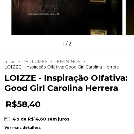
1
/
2
Início
>
PERFUMES
>
FEMININOS
>
LOIZZE - Inspiração Olfativa: Good Girl Carolina Herrera
LOIZZE - Inspiração Olfativa:
Good Girl Carolina Herrera
R$58,40
4
x de
R$14,60
sem juros
Ver mais detalhes