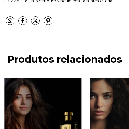
a AZZA Parfums nenhum vínculo com a marca citada.
Produtos relacionados