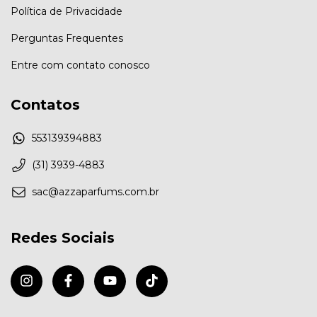
Política de Privacidade
Perguntas Frequentes
Entre com contato conosco
Contatos
553139394883
(31) 3939-4883
sac@azzaparfums.com.br
Redes Sociais