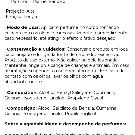
Patchouli, Pralinê, Sândalo.
Projeção: Alta
Fixação: Longa
•
Modo de Usar:
Aplicar o perfume no corpo tomando
cuidado com os olhos e mucosas. Repetir o procedimento,
caso necessário, até atingir o efeito olfativo desejado.
•
Conservação e Cuidados:
Conservar o produto em local
seco, arejado e longe da fonte de calor e luz excessiva.
Produto de uso externo. Não aplicar na pele lesionada.
Mantenha longe do alcançe de crianças e animais. Em caso
de irritação suspender o uso imediatamente. Em caso de
contato com os olhos, lavar os olhos com água
abundantemente.
•
Composition:
Alcohol, Benzyl Salicylate, Coumarin,
Geraniol, Isoeugenol, Linalool, Propylene Glycol
•
Composição:
Álcool, Salicilato de Benzila, Cumarina,
Geraniol, Isoeugenol, Linalol, Propilenoglicol
Sobre a agradabilidade e desempenho de perfumes: