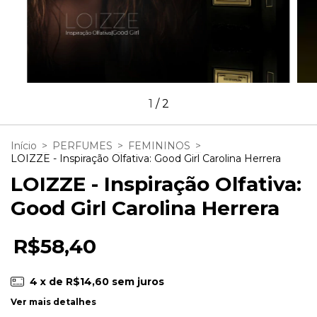
1
/
2
Início
>
PERFUMES
>
FEMININOS
>
LOIZZE - Inspiração Olfativa: Good Girl Carolina Herrera
LOIZZE - Inspiração Olfativa:
Good Girl Carolina Herrera
R$58,40
4
x de
R$14,60
sem juros
Ver mais detalhes