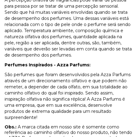
A percepção olfativa de fragrâncias pode variar de pessoa
para pessoa por se tratar de uma percepção sensorial.
Sendo que há muitas variáveis envolvidas quando se trata
de desempenho dos perfumes. Uma dessas variáveis está
relacionada com o tipo de pele onde o perfume será sendo
aplicado. Temperatura ambiente, composição química e
natureza olfativa dos perfumes, quantidade aplicada na
pele, região a ser aplicada, dentre outras, são, também,
variáveis que deverão ser levadas em conta quando se trata
de desempenho dos perfumes.
Perfumes Inspirados - Azza Parfums:
São perfumes que foram desenvolvidos pela Azza Parfums
através de um direcionamento olfativo e que podem não
remeter, a depender de cada olfato, em sua totalidade ao
caminho olfativo do qual foi inspirado. Sendo assim,
inspiração olfativa não significa réplica! A Azza Parfums é
uma empresa, que em sua excelência, desenvolve
produtos de extrema qualidade para um resultado
surpreendente!
Obs.:
A marca citada em nosso site é somente como
referência ao caminho olfativo do nosso produto, não tendo