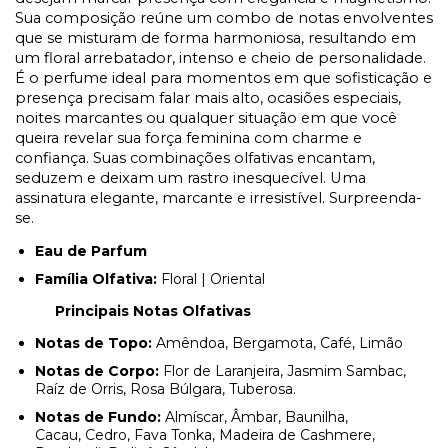
Sua composição reúne um combo de notas envolventes
que se misturam de forma harmoniosa, resultando em
um floral arrebatador, intenso e cheio de personalidade.
É o perfume ideal para momentos em que sofisticação e
presença precisam falar mais alto, ocasiões especiais,
noites marcantes ou qualquer situação em que você
queira revelar sua força feminina com charme e
confiança. Suas combinações olfativas encantam,
seduzem e deixam um rastro inesquecível. Uma
assinatura elegante, marcante e irresistível. Surpreenda-
se.
Eau de Parfum
Família Olfativa:
Floral | Oriental
Principais Notas Olfativas
Notas de Topo:
Amêndoa, Bergamota, Café, Limão
Notas de Corpo:
Flor de Laranjeira, Jasmim Sambac,
Raíz de Orris, Rosa Búlgara, Tuberosa.
Notas de Fundo:
Almíscar, Âmbar, Baunilha,
Cacau, Cedro, Fava Tonka, Madeira de Cashmere,