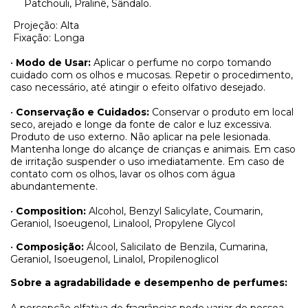
Patchouli, Pralinê, Sândalo.
Projeção: Alta
Fixação: Longa
•
Modo de Usar:
Aplicar o perfume no corpo tomando
cuidado com os olhos e mucosas. Repetir o procedimento,
caso necessário, até atingir o efeito olfativo desejado.
•
Conservação e Cuidados:
Conservar o produto em local
seco, arejado e longe da fonte de calor e luz excessiva.
Produto de uso externo. Não aplicar na pele lesionada.
Mantenha longe do alcançe de crianças e animais. Em caso
de irritação suspender o uso imediatamente. Em caso de
contato com os olhos, lavar os olhos com água
abundantemente.
•
Composition:
Alcohol, Benzyl Salicylate, Coumarin,
Geraniol, Isoeugenol, Linalool, Propylene Glycol
•
Composição:
Álcool, Salicilato de Benzila, Cumarina,
Geraniol, Isoeugenol, Linalol, Propilenoglicol
Sobre a agradabilidade e desempenho de perfumes: