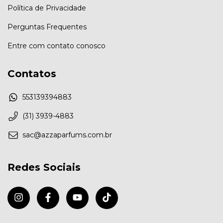
Política de Privacidade
Perguntas Frequentes
Entre com contato conosco
Contatos
553139394883
(31) 3939-4883
sac@azzaparfums.com.br
Redes Sociais