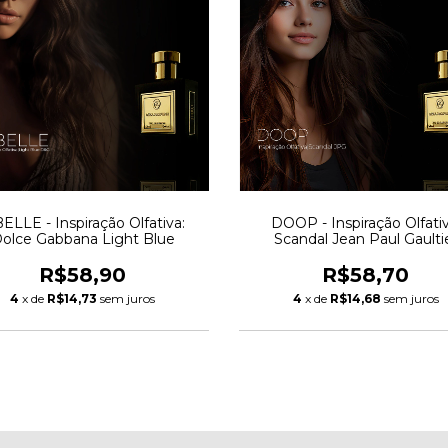
BELLE - Inspiração Olfativa:
DOOP - Inspiração Olfativ
olce Gabbana Light Blue
Scandal Jean Paul Gaulti
R$58,90
R$58,70
4
x de
R$14,73
sem juros
4
x de
R$14,68
sem juros