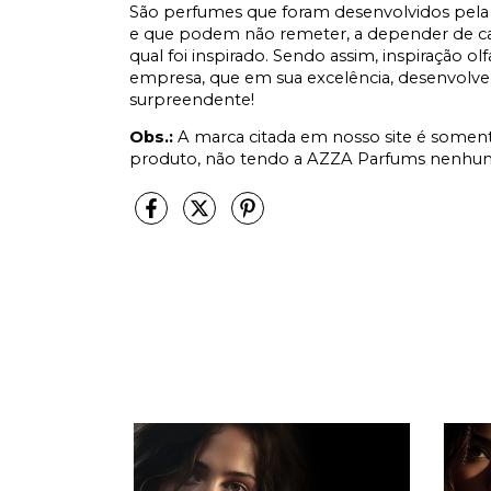
São perfumes que foram desenvolvidos pela 
e que podem não remeter, a depender de cad
qual foi inspirado. Sendo assim, inspiração ol
empresa, que em sua excelência, desenvolve
surpreendente!
Obs.:
A marca citada em nosso site é somen
produto, não tendo a AZZA Parfums nenhum 