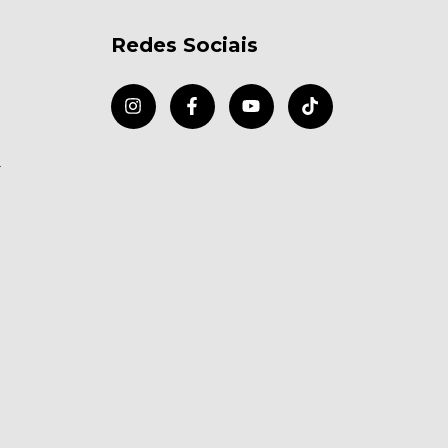
Redes Sociais
r