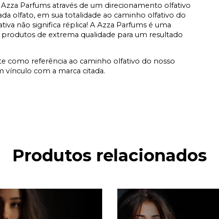
Azza Parfums através de um direcionamento olfativo
a olfato, em sua totalidade ao caminho olfativo do
fativa não significa réplica! A Azza Parfums é uma
 produtos de extrema qualidade para um resultado
te como referência ao caminho olfativo do nosso
vínculo com a marca citada.
Produtos relacionados