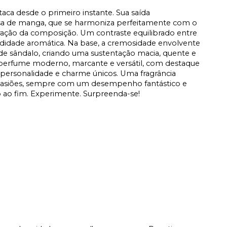
aca desde o primeiro instante. Sua saída
nosa de manga, que se harmoniza perfeitamente com o
ração da composição. Um contraste equilibrado entre
undidade aromática. Na base, a cremosidade envolvente
 de sândalo, criando uma sustentação macia, quente e
perfume moderno, marcante e versátil, com destaque
 personalidade e charme únicos. Uma fragrância
casiões, sempre com um desempenho fantástico e
o ao fim. Experimente. Surpreenda-se!