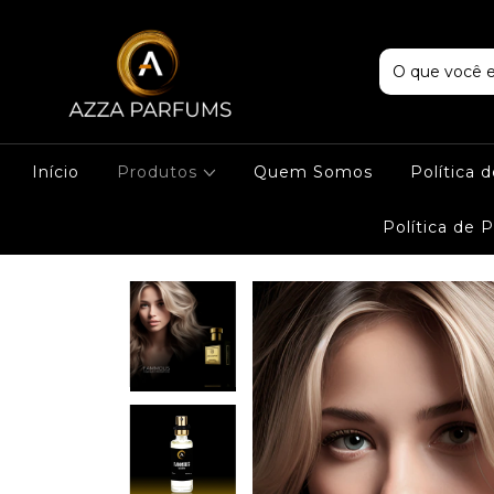
Início
Produtos
Quem Somos
Política 
Política de 