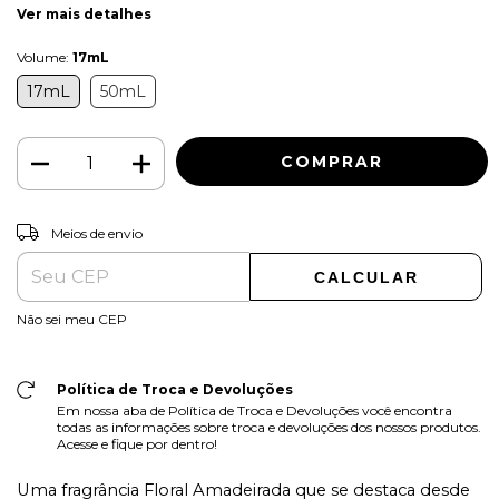
Ver mais detalhes
Volume:
17mL
17mL
50mL
ALTERAR CEP
Entregas para o CEP:
Meios de envio
CALCULAR
Não sei meu CEP
Política de Troca e Devoluções
Em nossa aba de Política de Troca e Devoluções você encontra
todas as informações sobre troca e devoluções dos nossos produtos.
Acesse e fique por dentro!
Uma fragrância Floral Amadeirada que se destaca desde