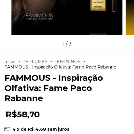
1
/
3
Início
>
PERFUMES
>
FEMININOS
>
FAMMOUS - Inspiração Olfativa: Fame Paco Rabanne
FAMMOUS - Inspiração
Olfativa: Fame Paco
Rabanne
R$58,70
4
x de
R$14,68
sem juros