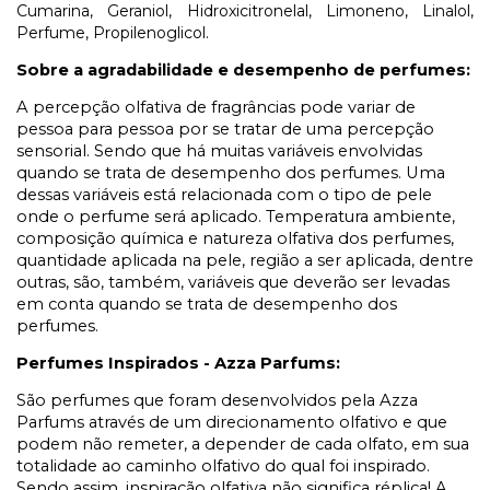
Cumarina, Geraniol, Hidroxicitronelal, Limoneno, Linalol,
Perfume, Propilenoglicol.
Sobre a agradabilidade e desempenho de perfumes:
A percepção olfativa de fragrâncias pode variar de
pessoa para pessoa por se tratar de uma percepção
sensorial. Sendo que há muitas variáveis envolvidas
quando se trata de desempenho dos perfumes. Uma
dessas variáveis está relacionada com o tipo de pele
onde o perfume será aplicado. Temperatura ambiente,
composição química e natureza olfativa dos perfumes,
quantidade aplicada na pele, região a ser aplicada, dentre
outras, são, também, variáveis que deverão ser levadas
em conta quando se trata de desempenho dos
perfumes.
Perfumes Inspirados - Azza Parfums:
São perfumes que foram desenvolvidos pela Azza
Parfums através de um direcionamento olfativo e que
podem não remeter, a depender de cada olfato, em sua
totalidade ao caminho olfativo do qual foi inspirado.
Sendo assim, inspiração olfativa não significa réplica! A