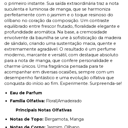
o primeiro instante. Sua saída extraordinária traz a nota
suculenta e luminosa de manga, que se harmoniza
perfeitamente com o jasmim e o toque resinoso do
olíbano no coração da composição. Um contraste
equilibrado entre frescor frutado, floralidade elegante e
profundidade aromática. Na base, a cremosidade
envolvente da baunilha se une à sofisticação da madeira
de sândalo, criando uma sustentação macia, quente e
extremamente agradável. O resultado é um perfume
moderno, marcante e versátil, com destaque absoluto
para a nota de manga, que confere personalidade e
charme únicos. Uma fragrância pensada para te
acompanhar em diversas ocasiões, sempre com um
desempenho fantástico e uma evolução olfativa que
conquista do início ao fim. Experimente. Surpreenda-se!
Eau de Parfum
Família Olfativa:
Floral|Amadeirado
Principais Notas Olfativas
Notas de Topo:
Bergamota, Manga
Notas de Corpo:
Jasmim, Olíbano