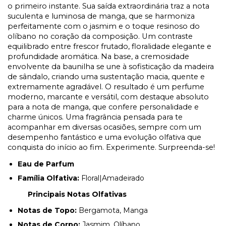
o primeiro instante. Sua saída extraordinária traz a nota
suculenta e luminosa de manga, que se harmoniza
perfeitamente com o jasmim e o toque resinoso do
olíbano no coração da composição. Um contraste
equilibrado entre frescor frutado, floralidade elegante e
profundidade aromática. Na base, a cremosidade
envolvente da baunilha se une à sofisticação da madeira
de sândalo, criando uma sustentação macia, quente e
extremamente agradável. O resultado é um perfume
moderno, marcante e versátil, com destaque absoluto
para a nota de manga, que confere personalidade e
charme únicos. Uma fragrância pensada para te
acompanhar em diversas ocasiões, sempre com um
desempenho fantástico e uma evolução olfativa que
conquista do início ao fim. Experimente. Surpreenda-se!
Eau de Parfum
Família Olfativa:
Floral|Amadeirado
Principais Notas Olfativas
Notas de Topo:
Bergamota, Manga
Notas de Corpo:
Jasmim, Olíbano