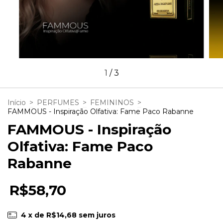
1
/
3
Início
>
PERFUMES
>
FEMININOS
>
FAMMOUS - Inspiração Olfativa: Fame Paco Rabanne
FAMMOUS - Inspiração
Olfativa: Fame Paco
Rabanne
R$58,70
4
x de
R$14,68
sem juros