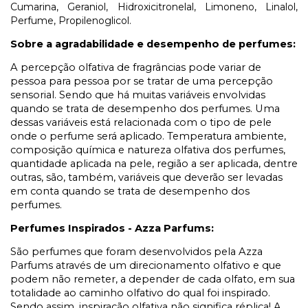
Cumarina, Geraniol, Hidroxicitronelal, Limoneno, Linalol,
Perfume, Propilenoglicol.
Sobre a agradabilidade e desempenho de perfumes:
A percepção olfativa de fragrâncias pode variar de
pessoa para pessoa por se tratar de uma percepção
sensorial. Sendo que há muitas variáveis envolvidas
quando se trata de desempenho dos perfumes. Uma
dessas variáveis está relacionada com o tipo de pele
onde o perfume será aplicado. Temperatura ambiente,
composição química e natureza olfativa dos perfumes,
quantidade aplicada na pele, região a ser aplicada, dentre
outras, são, também, variáveis que deverão ser levadas
em conta quando se trata de desempenho dos
perfumes.
Perfumes Inspirados - Azza Parfums:
São perfumes que foram desenvolvidos pela Azza
Parfums através de um direcionamento olfativo e que
podem não remeter, a depender de cada olfato, em sua
totalidade ao caminho olfativo do qual foi inspirado.
Sendo assim, inspiração olfativa não significa réplica! A