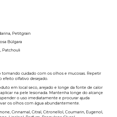
ina, Petitgrain
Rosa Búlgara
, Patchouli
o tomando cuidado com os olhos e mucosas. Repetir
 efeito olfativo desejado.
duto em local seco, arejado e longe da fonte de calor
 aplicar na pele lesionada. Mantenha longe do alcançe
suspender o uso imediatamente e procurar ajuda
lavar os olhos com água abundantemente.
one, Cinnamal, Citral, Citronellol, Coumarin, Eugenol,