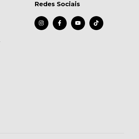
Redes Sociais
r