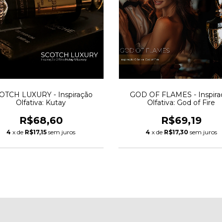
OTCH LUXURY - Inspiração
GOD OF FLAMES - Inspira
Olfativa: Kutay
Olfativa: God of Fire
R$68,60
R$69,19
4
x de
R$17,15
sem juros
4
x de
R$17,30
sem juros