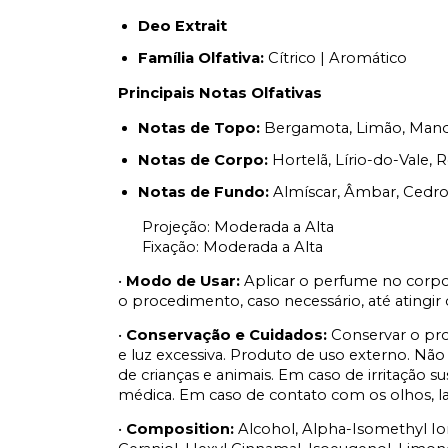
Deo Extrait
Família Olfativa:
Cítrico | Aromático
Principais Notas Olfativas
Notas de Topo:
Bergamota, Limão, Mandar
Notas de Corpo:
Hortelã, Lírio-do-Vale, 
Notas de Fundo:
Almíscar, Âmbar, Cedro
Projeção: Moderada a Alta
Fixação: Moderada a Alta
•
Modo de Usar:
Aplicar o perfume no corp
o procedimento, caso necessário, até atingir o
•
Conservação e Cuidados:
Conservar o pro
e luz excessiva. Produto de uso externo. Não
de crianças e animais. Em caso de irritação 
médica. Em caso de contato com os olhos, 
•
Composition:
Alcohol, Alpha-Isomethyl Ion