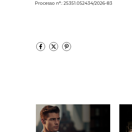
Processo n°.: 25351.052434/2026-83