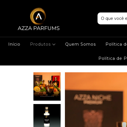
Início
Produtos
Quem Somos
Política 
Política de 