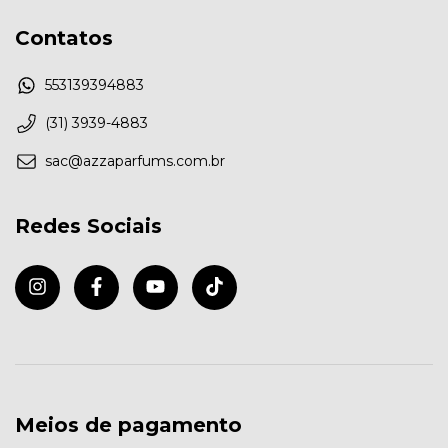
Contatos
553139394883
(31) 3939-4883
sac@azzaparfums.com.br
Redes Sociais
Meios de pagamento