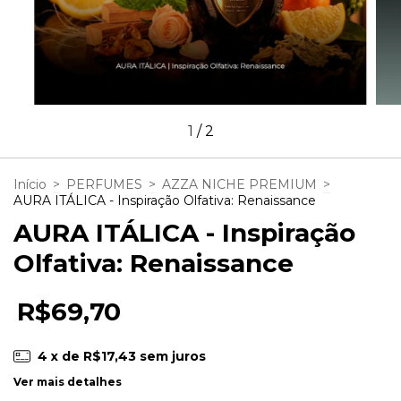
1
/
2
Início
>
PERFUMES
>
AZZA NICHE PREMIUM
>
AURA ITÁLICA - Inspiração Olfativa: Renaissance
AURA ITÁLICA - Inspiração
Olfativa: Renaissance
R$69,70
4
x de
R$17,43
sem juros
Ver mais detalhes