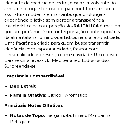
elegante da madeira de cedro, o calor envolvente do
âmbar e o toque terroso do patchouli formam uma
assinatura moderna e marcante, que prolonga a
experiência olfativa sem perder a transparência
característica da composição.
AURA ITÁLICA
é mais do
que um perfume: é uma interpretação contemporânea
da alma italiana, luminosa, artística, natural e sofisticada.
Uma fragrância criada para quem busca transmitir
elegância com espontaneidade, frescor com
personalidade e presença com suavidade. Um convite
para vestir a leveza do Mediterrâneo todos os dias.
Surpreenda-se!
Fragrância Compartilhável
Deo Extrait
Família Olfativa:
Cítrico | Aromático
Principais Notas Olfativas
Notas de Topo:
Bergamota, Limão, Mandarina,
Petitgrain