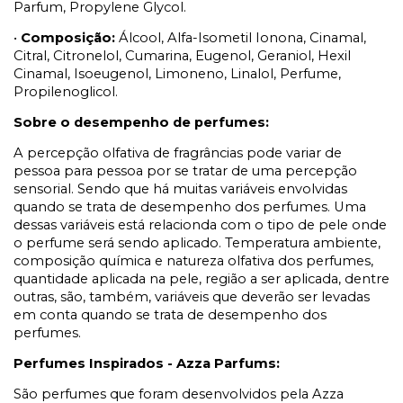
Parfum, Propylene Glycol.
•
Composição:
Álcool, Alfa-Isometil Ionona, Cinamal,
Citral, Citronelol, Cumarina, Eugenol, Geraniol, Hexil
Cinamal, Isoeugenol, Limoneno, Linalol, Perfume,
Propilenoglicol.
Sobre o desempenho de perfumes:
A percepção olfativa de fragrâncias pode variar de
pessoa para pessoa por se tratar de uma percepção
sensorial. Sendo que há muitas variáveis envolvidas
quando se trata de desempenho dos perfumes. Uma
dessas variáveis está relacionda com o tipo de pele onde
o perfume será sendo aplicado. Temperatura ambiente,
composição química e natureza olfativa dos perfumes,
quantidade aplicada na pele, região a ser aplicada, dentre
outras, são, também, variáveis que deverão ser levadas
em conta quando se trata de desempenho dos
perfumes.
Perfumes Inspirados - Azza Parfums:
São perfumes que foram desenvolvidos pela Azza