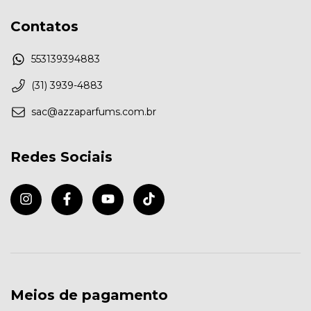
Contatos
553139394883
(31) 3939-4883
sac@azzaparfums.com.br
Redes Sociais
Meios de pagamento