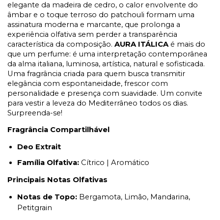
elegante da madeira de cedro, o calor envolvente do
âmbar e o toque terroso do patchouli formam uma
assinatura moderna e marcante, que prolonga a
experiência olfativa sem perder a transparência
característica da composição.
AURA ITÁLICA
é mais do
que um perfume: é uma interpretação contemporânea
da alma italiana, luminosa, artística, natural e sofisticada.
Uma fragrância criada para quem busca transmitir
elegância com espontaneidade, frescor com
personalidade e presença com suavidade. Um convite
para vestir a leveza do Mediterrâneo todos os dias.
Surpreenda-se!
Fragrância Compartilhável
Deo Extrait
Família Olfativa:
Cítrico | Aromático
Principais Notas Olfativas
Notas de Topo:
Bergamota, Limão, Mandarina,
Petitgrain