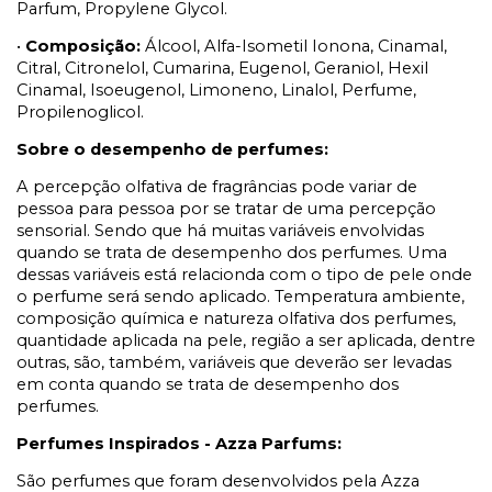
Parfum, Propylene Glycol.
•
Composição:
Álcool, Alfa-Isometil Ionona, Cinamal,
Citral, Citronelol, Cumarina, Eugenol, Geraniol, Hexil
Cinamal, Isoeugenol, Limoneno, Linalol, Perfume,
Propilenoglicol.
Sobre o desempenho de perfumes:
A percepção olfativa de fragrâncias pode variar de
pessoa para pessoa por se tratar de uma percepção
sensorial. Sendo que há muitas variáveis envolvidas
quando se trata de desempenho dos perfumes. Uma
dessas variáveis está relacionda com o tipo de pele onde
o perfume será sendo aplicado. Temperatura ambiente,
composição química e natureza olfativa dos perfumes,
quantidade aplicada na pele, região a ser aplicada, dentre
outras, são, também, variáveis que deverão ser levadas
em conta quando se trata de desempenho dos
perfumes.
Perfumes Inspirados - Azza Parfums:
São perfumes que foram desenvolvidos pela Azza