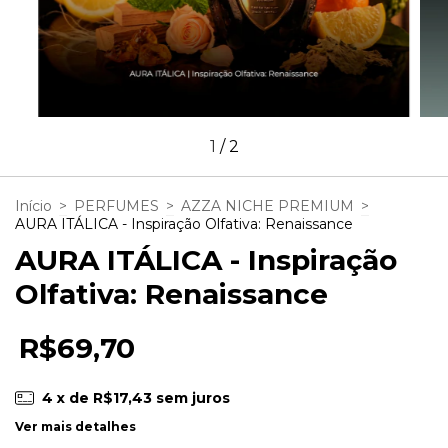
1
/
2
Início
>
PERFUMES
>
AZZA NICHE PREMIUM
>
AURA ITÁLICA - Inspiração Olfativa: Renaissance
AURA ITÁLICA - Inspiração
Olfativa: Renaissance
R$69,70
4
x de
R$17,43
sem juros
Ver mais detalhes