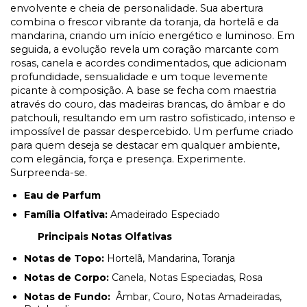
envolvente e cheia de personalidade. Sua abertura
combina o frescor vibrante da toranja, da hortelã e da
mandarina, criando um início energético e luminoso. Em
seguida, a evolução revela um coração marcante com
rosas, canela e acordes condimentados, que adicionam
profundidade, sensualidade e um toque levemente
picante à composição. A base se fecha com maestria
através do couro, das madeiras brancas, do âmbar e do
patchouli, resultando em um rastro sofisticado, intenso e
impossível de passar despercebido. Um perfume criado
para quem deseja se destacar em qualquer ambiente,
com elegância, força e presença. Experimente.
Surpreenda-se.
Eau de Parfum
Família Olfativa:
Amadeirado Especiado
Principais Notas Olfativas
Notas de Topo:
Hortelã, Mandarina, Toranja
Notas de Corpo:
Canela, Notas Especiadas, Rosa
Notas de Fundo:
Âmbar, Couro, Notas Amadeiradas,