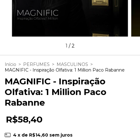
1
/
2
Início
>
PERFUMES
>
MASCULINOS
>
MAGNIFIC - Inspiração Olfativa: 1 Million Paco Rabanne
MAGNIFIC - Inspiração
Olfativa: 1 Million Paco
Rabanne
R$58,40
4
x de
R$14,60
sem juros