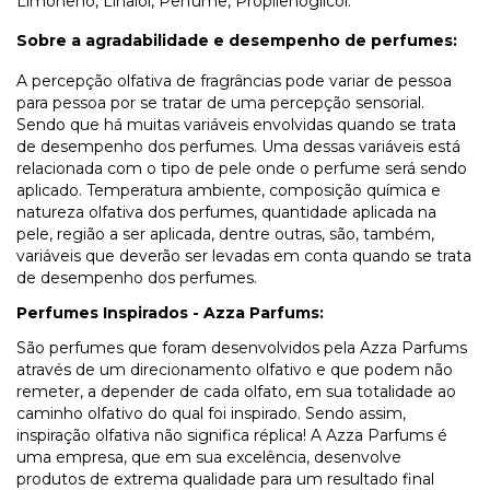
Limoneno, Linalol, Perfume, Propilenoglicol.
Sobre a agradabilidade e desempenho de perfumes:
A percepção olfativa de fragrâncias pode variar de pessoa
para pessoa por se tratar de uma percepção sensorial.
Sendo que há muitas variáveis envolvidas quando se trata
de desempenho dos perfumes. Uma dessas variáveis está
relacionada com o tipo de pele onde o perfume será sendo
aplicado. Temperatura ambiente, composição química e
natureza olfativa dos perfumes, quantidade aplicada na
pele, região a ser aplicada, dentre outras, são, também,
variáveis que deverão ser levadas em conta quando se trata
de desempenho dos perfumes.
Perfumes Inspirados - Azza Parfums:
São perfumes que foram desenvolvidos pela Azza Parfums
através de um direcionamento olfativo e que podem não
remeter, a depender de cada olfato, em sua totalidade ao
caminho olfativo do qual foi inspirado. Sendo assim,
inspiração olfativa não significa réplica! A Azza Parfums é
uma empresa, que em sua excelência, desenvolve
produtos de extrema qualidade para um resultado final