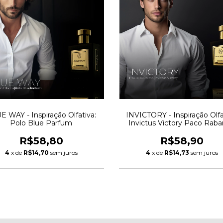
E WAY - Inspiração Olfativa:
INVICTORY - Inspiração Olfa
Polo Blue Parfum
Invictus Victory Paco Rab
R$58,80
R$58,90
4
x de
R$14,70
sem juros
4
x de
R$14,73
sem juros