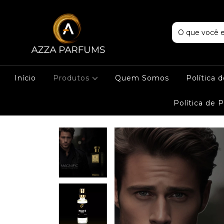
Início
Produtos
Quem Somos
Política 
Política de 