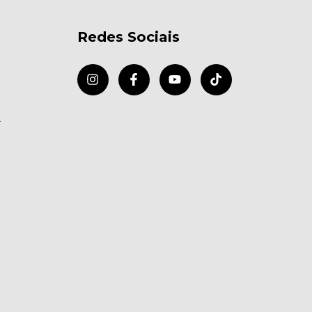
Redes Sociais
r