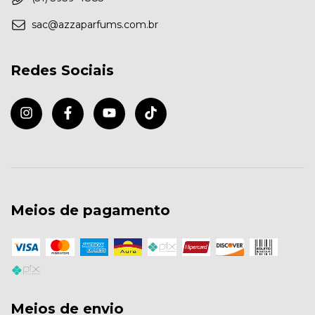
sac@azzaparfums.com.br
Redes Sociais
Meios de pagamento
Meios de envio