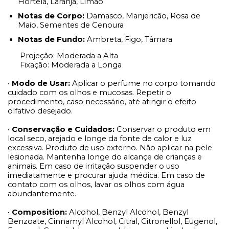
Hortelã, Laranja, Limão
Notas de Corpo:
Damasco, Manjericão, Rosa de
Maio, Sementes de Cenoura
Notas de Fundo:
Ambreta, Figo, Tâmara
Projeção: Moderada a Alta
Fixação: Moderada a Longa
•
Modo de Usar:
Aplicar o perfume no corpo tomando
cuidado com os olhos e mucosas. Repetir o
procedimento, caso necessário, até atingir o efeito
olfativo desejado.
•
Conservação e Cuidados:
Conservar o produto em
local seco, arejado e longe da fonte de calor e luz
excessiva. Produto de uso externo. Não aplicar na pele
lesionada. Mantenha longe do alcançe de crianças e
animais. Em caso de irritação suspender o uso
imediatamente e procurar ajuda médica. Em caso de
contato com os olhos, lavar os olhos com água
abundantemente.
•
Composition:
Alcohol, Benzyl Alcohol, Benzyl
Benzoate, Cinnamyl Alcohol, Citral, Citronellol, Eugenol,