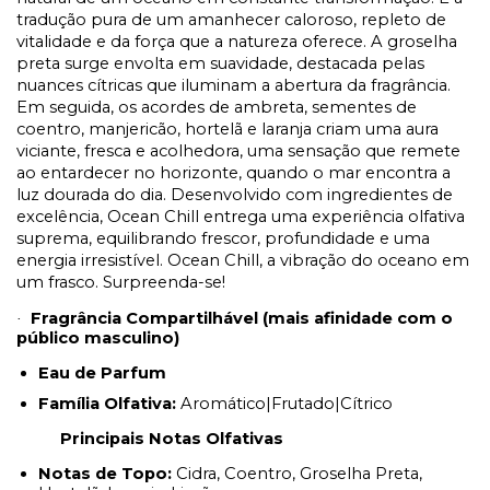
tradução pura de um amanhecer caloroso, repleto de
vitalidade e da força que a natureza oferece. A groselha
preta surge envolta em suavidade, destacada pelas
nuances cítricas que iluminam a abertura da fragrância.
Em seguida, os acordes de ambreta, sementes de
coentro, manjericão, hortelã e laranja criam uma aura
viciante, fresca e acolhedora, uma sensação que remete
ao entardecer no horizonte, quando o mar encontra a
luz dourada do dia. Desenvolvido com ingredientes de
excelência, Ocean Chill entrega uma experiência olfativa
suprema, equilibrando frescor, profundidade e uma
energia irresistível. Ocean Chill, a vibração do oceano em
um frasco. Surpreenda-se!
Fragrância Compartilhável (mais afinidade com o
·
público masculino)
Eau de Parfum
Família Olfativa:
Aromático|Frutado|Cítrico
Principais Notas Olfativas
Notas de Topo:
Cidra, Coentro, Groselha Preta,