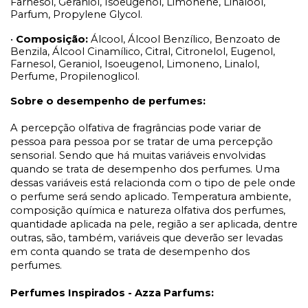
Farnesol, Geraniol, Isoeugenol, Limonene, Linalool,
Parfum, Propylene Glycol.
•
Composição:
Álcool, Álcool Benzílico, Benzoato de
Benzila, Álcool Cinamílico, Citral, Citronelol, Eugenol,
Farnesol, Geraniol, Isoeugenol, Limoneno, Linalol,
Perfume, Propilenoglicol.
Sobre o desempenho de perfumes:
A percepção olfativa de fragrâncias pode variar de
pessoa para pessoa por se tratar de uma percepção
sensorial. Sendo que há muitas variáveis envolvidas
quando se trata de desempenho dos perfumes. Uma
dessas variáveis está relacionda com o tipo de pele onde
o perfume será sendo aplicado. Temperatura ambiente,
composição química e natureza olfativa dos perfumes,
quantidade aplicada na pele, região a ser aplicada, dentre
outras, são, também, variáveis que deverão ser levadas
em conta quando se trata de desempenho dos
perfumes.
Perfumes Inspirados - Azza Parfums: