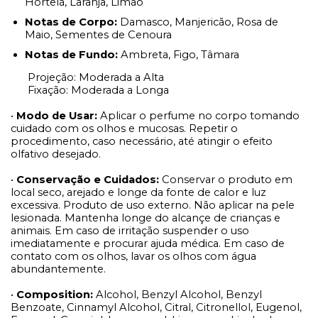
Hortelã, Laranja, Limão
Notas de Corpo:
Damasco, Manjericão, Rosa de
Maio, Sementes de Cenoura
Notas de Fundo:
Ambreta, Figo, Tâmara
Projeção: Moderada a Alta
Fixação: Moderada a Longa
•
Modo de Usar:
Aplicar o perfume no corpo tomando
cuidado com os olhos e mucosas. Repetir o
procedimento, caso necessário, até atingir o efeito
olfativo desejado.
•
Conservação e Cuidados:
Conservar o produto em
local seco, arejado e longe da fonte de calor e luz
excessiva. Produto de uso externo. Não aplicar na pele
lesionada. Mantenha longe do alcançe de crianças e
animais. Em caso de irritação suspender o uso
imediatamente e procurar ajuda médica. Em caso de
contato com os olhos, lavar os olhos com água
abundantemente.
•
Composition:
Alcohol, Benzyl Alcohol, Benzyl
Benzoate, Cinnamyl Alcohol, Citral, Citronellol, Eugenol,