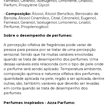
Farnesol, Geraniol, Isoeugenol, Limonene, Linalool,
Parfum, Propylene Glycol.
•
Composição:
Álcool, Álcool Benzílico, Benzoato de
Benzila, Álcool Cinamílico, Citral, Citronelol, Eugenol,
Farnesol, Geraniol, Isoeugenol, Limoneno, Linalol,
Perfume, Propilenoglicol.
Sobre o desempenho de perfumes:
A percepção olfativa de fragrâncias pode variar de
pessoa para pessoa por se tratar de uma percepção
sensorial. Sendo que há muitas variáveis envolvidas
quando se trata de desempenho dos perfumes. Uma
dessas variáveis está relacionda com o tipo de pele onde
o perfume será sendo aplicado. Temperatura ambiente,
composição química e natureza olfativa dos perfumes,
quantidade aplicada na pele, região a ser aplicada, dentre
outras, são, também, variáveis que deverão ser levadas
em conta quando se trata de desempenho dos
perfumes.
Perfumes Inspirados - Azza Parfums: