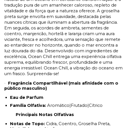
tradução pura de um amanhecer caloroso, repleto de
vitalidade e da força que a natureza oferece. A groselha
preta surge envolta em suavidade, destacada pelas
nuances cítricas que iluminam a abertura da fragrância.
Em seguida, os acordes de ambreta, sementes de
coentro, manjericão, hortelã e laranja criam uma aura
viciante, fresca e acolhedora, uma sensação que remete
ao entardecer no horizonte, quando o mar encontra a
luz dourada do dia. Desenvolvido com ingredientes de
excelência, Ocean Chill entrega uma experiência olfativa
suprema, equilibrando frescor, profundidade e uma
energia irresistível. Ocean Chill, a vibração do oceano em
um frasco. Surpreenda-se!
Fragrância Compartilhável (mais afinidade com o
·
público masculino)
Eau de Parfum
Família Olfativa:
Aromático|Frutado|Cítrico
Principais Notas Olfativas
Notas de Topo:
Cidra, Coentro, Groselha Preta,