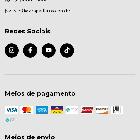
sac@azzaparfums.com.br
Redes Sociais
Meios de pagamento
Meios de envio