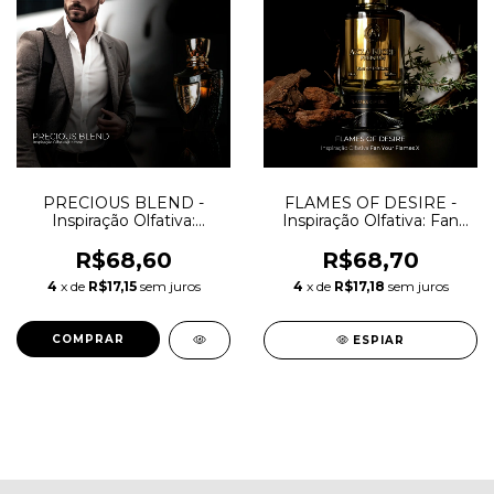
PRECIOUS BLEND -
FLAMES OF DESIRE -
Inspiração Olfativa:
Inspiração Olfativa: Fan
Haltane
Your Flames X
R$68,60
R$68,70
4
x de
R$17,15
sem juros
4
x de
R$17,18
sem juros
COMPRAR
ESPIAR