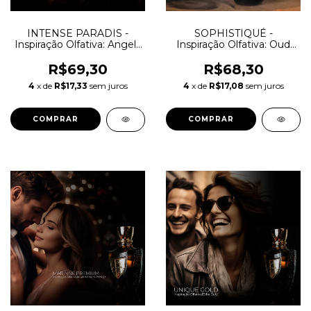
INTENSE PARADIS -
SOPHISTIQUÉ -
Inspiração Olfativa: Angels
Inspiração Olfativa: Oud
Share Paradis
Maracujá
R$69,30
R$68,30
4
x de
R$17,33
sem juros
4
x de
R$17,08
sem juros
COMPRAR
COMPRAR