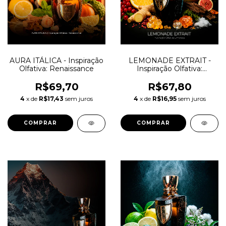
AURA ITÁLICA - Inspiração
LEMONADE EXTRAIT -
Olfativa: Renaissance
Inspiração Olfativa:
Limonata
R$69,70
R$67,80
4
x de
R$17,43
sem juros
4
x de
R$16,95
sem juros
COMPRAR
COMPRAR