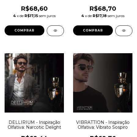
Carmina
Cola
R$68,60
R$68,70
4
x de
R$17,15
sem juros
4
x de
R$17,18
sem juros
COMPRAR
COMPRAR
DELLIRIUM - Inspiração
VIBRATTION - Inspiração
Olfativa: Narcotic Delight
Olfativa: Vibrato Sospiro