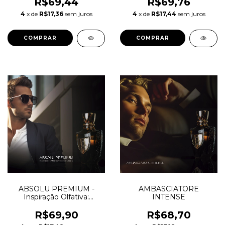
R$69,44
R$69,76
4
x de
R$17,36
sem juros
4
x de
R$17,44
sem juros
COMPRAR
COMPRAR
ABSOLU PREMIUM -
AMBASCIATORE
Inspiração Olfativa:
INTENSE
Aventus Absolu
R$69,90
R$68,70