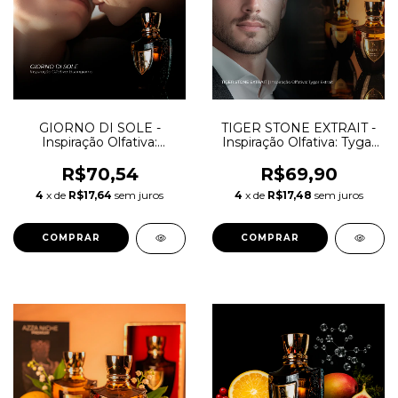
GIORNO DI SOLE -
TIGER STONE EXTRAIT -
Inspiração Olfativa:
Inspiração Olfativa: Tygar
Buongiorno
Extrait
R$70,54
R$69,90
4
x de
R$17,64
sem juros
4
x de
R$17,48
sem juros
COMPRAR
COMPRAR