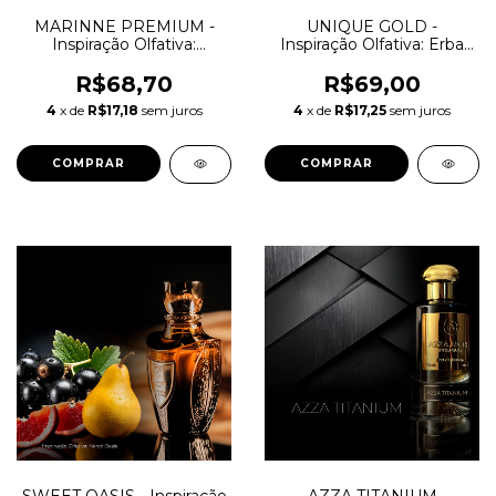
MARINNE PREMIUM -
UNIQUE GOLD -
Inspiração Olfativa:
Inspiração Olfativa: Erba
Aquamarine N Powder
Gold
R$68,70
R$69,00
4
x de
R$17,18
sem juros
4
x de
R$17,25
sem juros
COMPRAR
COMPRAR