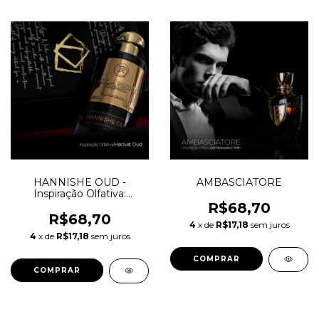
HANNISHE OUD -
AMBASCIATORE
Inspiração Olfativa:
Hacivat Oud Nishane
R$68,70
R$68,70
4
x de
R$17,18
sem juros
4
x de
R$17,18
sem juros
COMPRAR
COMPRAR