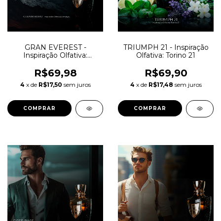
GRAN EVEREST -
TRIUMPH 21 - Inspiração
Inspiração Olfativa:
Olfativa: Torino 21
Himalaya
R$69,98
R$69,90
4
x de
R$17,50
sem juros
4
x de
R$17,48
sem juros
COMPRAR
COMPRAR