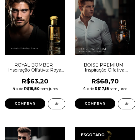
ROYAL BOMBER -
BOISE PREMIUM -
Inspiração Olfativa: Royal
Inspiração Olfativa:
Tobacco Amouage
Intense Cedrat Boise
R$63,20
R$68,70
4
x de
R$15,80
sem juros
4
x de
R$17,18
sem juros
COMPRAR
COMPRAR
ESGOTADO