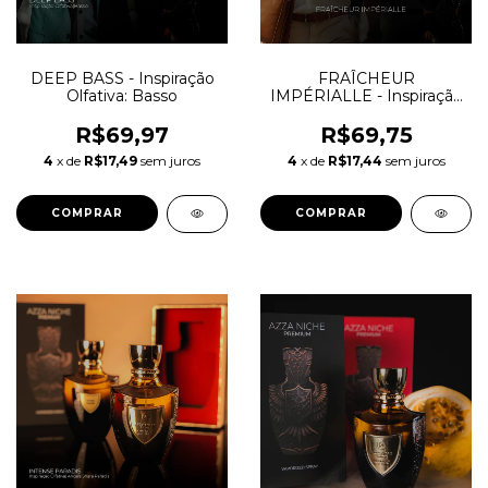
DEEP BASS - Inspiração
FRAÎCHEUR
Olfativa: Basso
IMPÉRIALLE - Inspiração
Olfativa: Castley
R$69,97
R$69,75
4
x de
R$17,49
sem juros
4
x de
R$17,44
sem juros
COMPRAR
COMPRAR