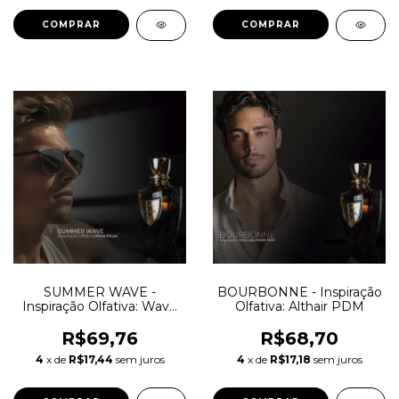
COMPRAR
COMPRAR
SUMMER WAVE -
BOURBONNE - Inspiração
Inspiração Olfativa: Wave
Olfativa: Althair PDM
Musk Mancera
R$69,76
R$68,70
4
x de
R$17,44
sem juros
4
x de
R$17,18
sem juros