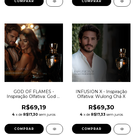
COMPRAR
COMPRAR
GOD OF FLAMES -
INFUSION X - Inspiração
Inspiração Olfativa: God of
Olfativa: Wulong Chá X
Fire
R$69,19
R$69,30
4
x de
R$17,30
sem juros
4
x de
R$17,33
sem juros
COMPRAR
COMPRAR