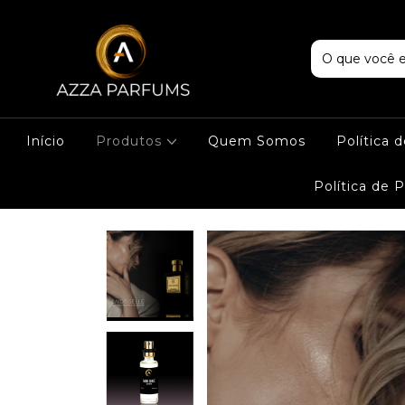
Início
Produtos
Quem Somos
Política 
Política de 