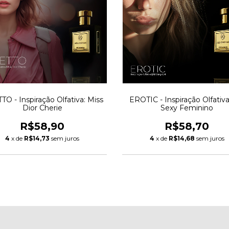
O - Inspiração Olfativa: Miss
EROTIC - Inspiração Olfativa
Dior Cherie
Sexy Feminino
R$58,90
R$58,70
4
x de
R$14,73
sem juros
4
x de
R$14,68
sem juros