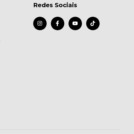
Redes Sociais
r