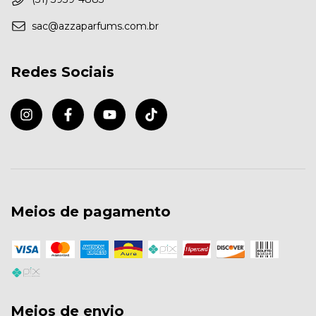
sac@azzaparfums.com.br
Redes Sociais
Meios de pagamento
Meios de envio