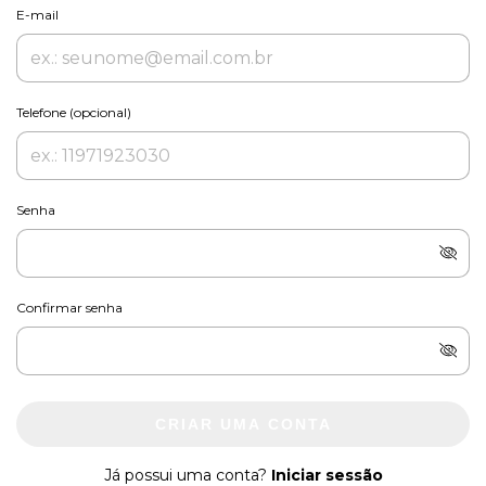
E-mail
Telefone (opcional)
Senha
Confirmar senha
CRIAR UMA CONTA
Já possui uma conta?
Iniciar sessão