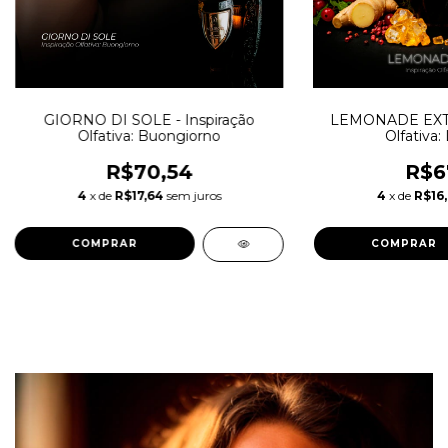
GIORNO DI SOLE - Inspiração
LEMONADE EXTRA
Olfativa: Buongiorno
Olfativa:
R$70,54
R$6
4
x de
R$17,64
sem juros
4
x de
R$16,
COMPRAR
COMPRAR