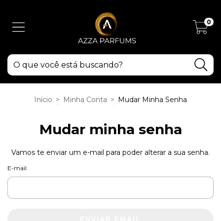
0
Início
>
Minha Conta
>
Mudar Minha Senha
Mudar minha senha
Vamos te enviar um e-mail para poder alterar a sua senha.
E-mail
ENVIAR EMAIL