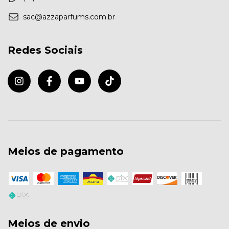
sac@azzaparfums.com.br
Redes Sociais
Meios de pagamento
Meios de envio