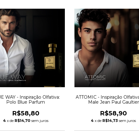
E WAY - Inspiração Olfativa:
ATTOMIC - Inspiração Olfativa
Polo Blue Parfum
Male Jean Paul Gaultier
R$58,80
R$58,90
4
x de
R$14,70
sem juros
4
x de
R$14,73
sem juros