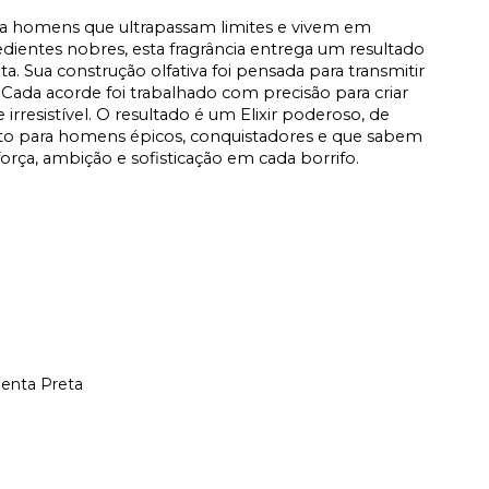
a homens que ultrapassam limites e vivem em
ientes nobres, esta fragrância entrega um resultado
a. Sua construção olfativa foi pensada para transmitir
 Cada acorde foi trabalhado com precisão para criar
irresistível. O resultado é um Elixir poderoso, de
ito para homens épicos, conquistadores e que sabem
orça, ambição e sofisticação em cada borrifo.
enta Preta