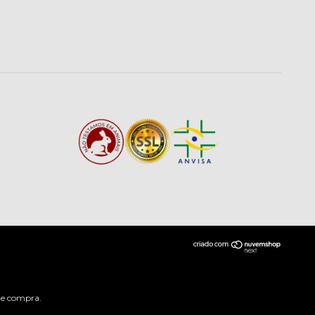
 de compra.