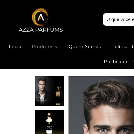
Início
Produtos
Quem Somos
Política 
Política de 