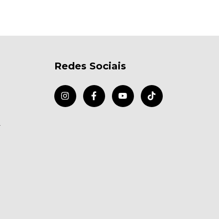
Redes Sociais
r