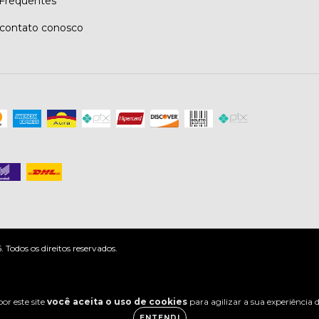
Frequentes
contato conosco
odos os direitos reservados.
or este site
você aceita o uso de cookies
para agilizar a sua experiência
ENTENDI