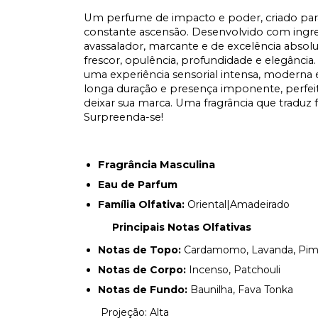
Um perfume de impacto e poder, criado par
constante ascensão. Desenvolvido com ingred
avassalador, marcante e de excelência absolut
frescor, opulência, profundidade e elegância.
uma experiência sensorial intensa, moderna e 
longa duração e presença imponente, perfe
deixar sua marca. Uma fragrância que traduz f
Surpreenda-se!
Fragrância Masculina
Eau de Parfum
Família Olfativa:
Oriental|Amadeirado
Principais Notas Olfativas
Notas de Topo:
Cardamomo, Lavanda, Pim
Notas de Corpo:
Incenso, Patchouli
Notas de Fundo:
Baunilha, Fava Tonka
Projeção: Alta