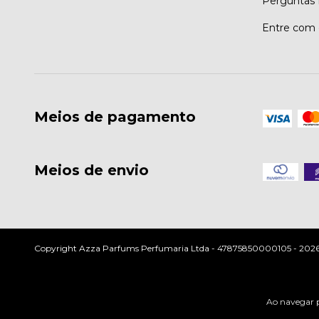
Perguntas 
Entre com 
Meios de pagamento
Meios de envio
Copyright Azza Parfums Perfumaria Ltda - 47875850000105 - 2026. T
Ao navegar p