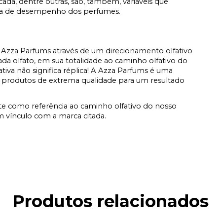
icada, dentre outras, são, também, variáveis que
ata de desempenho dos perfumes.
Azza Parfums através de um direcionamento olfativo
a olfato, em sua totalidade ao caminho olfativo do
fativa não significa réplica! A Azza Parfums é uma
 produtos de extrema qualidade para um resultado
e como referência ao caminho olfativo do nosso
vínculo com a marca citada.
Produtos relacionados