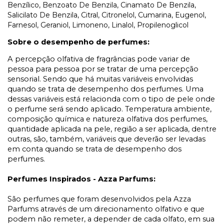
Benzílico, Benzoato De Benzila, Cinamato De Benzila,
Salicilato De Benzila, Citral, Citronelol, Cumarina, Eugenol,
Farnesol, Geraniol, Limoneno, Linalol, Propilenoglicol
Sobre o desempenho de perfumes:
A percepção olfativa de fragrâncias pode variar de
pessoa para pessoa por se tratar de uma percepção
sensorial. Sendo que há muitas variáveis envolvidas
quando se trata de desempenho dos perfumes. Uma
dessas variáveis está relacionda com o tipo de pele onde
o perfume será sendo aplicado. Temperatura ambiente,
composição química e natureza olfativa dos perfumes,
quantidade aplicada na pele, região a ser aplicada, dentre
outras, são, também, variáveis que deverão ser levadas
em conta quando se trata de desempenho dos
perfumes.
Perfumes Inspirados - Azza Parfums:
São perfumes que foram desenvolvidos pela Azza
Parfums através de um direcionamento olfativo e que
podem não remeter, a depender de cada olfato, em sua