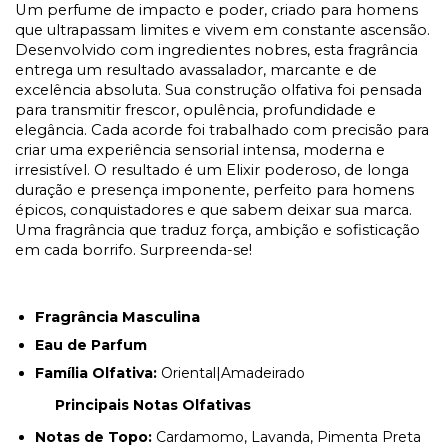
Um perfume de impacto e poder, criado para homens
que ultrapassam limites e vivem em constante ascensão.
Desenvolvido com ingredientes nobres, esta fragrância
entrega um resultado avassalador, marcante e de
excelência absoluta. Sua construção olfativa foi pensada
para transmitir frescor, opulência, profundidade e
elegância. Cada acorde foi trabalhado com precisão para
criar uma experiência sensorial intensa, moderna e
irresistível. O resultado é um Elixir poderoso, de longa
duração e presença imponente, perfeito para homens
épicos, conquistadores e que sabem deixar sua marca.
Uma fragrância que traduz força, ambição e sofisticação
em cada borrifo. Surpreenda-se!
Fragrância Masculina
Eau de Parfum
Família Olfativa:
Oriental|Amadeirado
Principais Notas Olfativas
Notas de Topo:
Cardamomo, Lavanda, Pimenta Preta