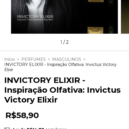
1
/
2
Início
>
PERFUMES
>
MASCULINOS
>
INVICTORY ELIXIR - Inspiração Olfativa: Invictus Victory
Elixir
INVICTORY ELIXIR -
Inspiração Olfativa: Invictus
Victory Elixir
R$58,90