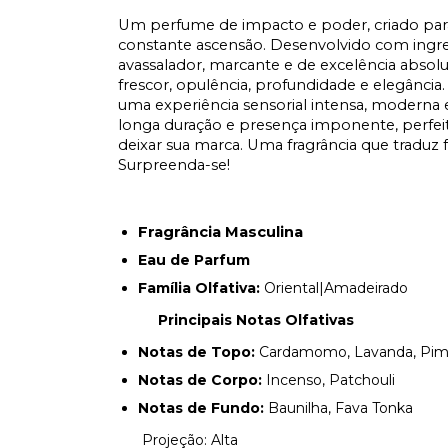
Um perfume de impacto e poder, criado par
constante ascensão. Desenvolvido com ingred
avassalador, marcante e de excelência absolut
frescor, opulência, profundidade e elegância.
uma experiência sensorial intensa, moderna e 
longa duração e presença imponente, perfe
deixar sua marca. Uma fragrância que traduz f
Surpreenda-se!
Fragrância Masculina
Eau de Parfum
Família Olfativa:
Oriental|Amadeirado
Principais Notas Olfativas
Notas de Topo:
Cardamomo, Lavanda, Pim
Notas de Corpo:
Incenso, Patchouli
Notas de Fundo:
Baunilha, Fava Tonka
Projeção: Alta