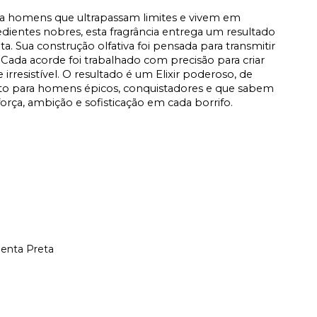
a homens que ultrapassam limites e vivem em
ientes nobres, esta fragrância entrega um resultado
a. Sua construção olfativa foi pensada para transmitir
 Cada acorde foi trabalhado com precisão para criar
irresistível. O resultado é um Elixir poderoso, de
ito para homens épicos, conquistadores e que sabem
orça, ambição e sofisticação em cada borrifo.
enta Preta