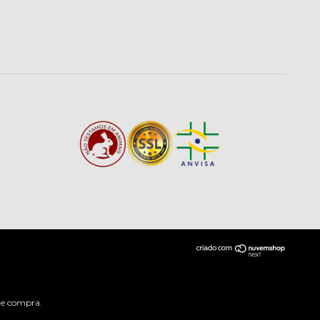
 de compra.