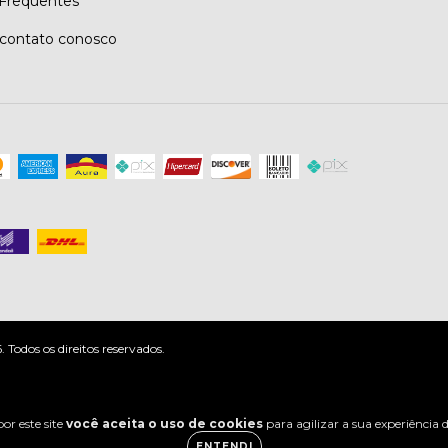
Frequentes
contato conosco
odos os direitos reservados.
or este site
você aceita o uso de cookies
para agilizar a sua experiência
ENTENDI