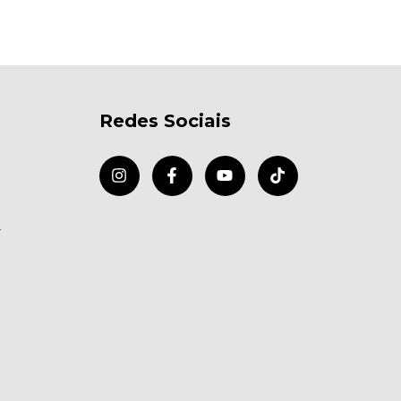
Redes Sociais
r