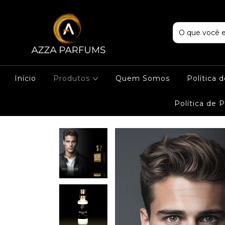
Início
Produtos
Quem Somos
Política 
Política de 