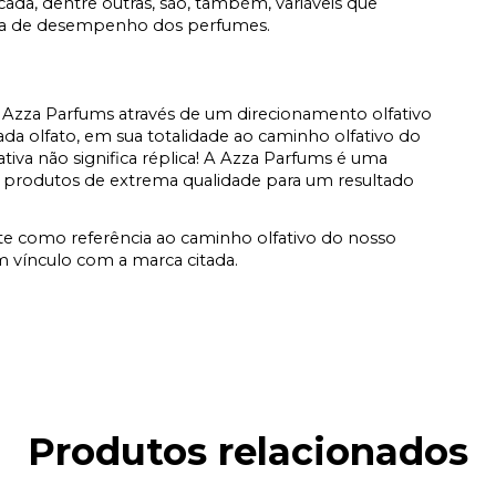
icada, dentre outras, são, também, variáveis que
ata de desempenho dos perfumes.
Azza Parfums através de um direcionamento olfativo
a olfato, em sua totalidade ao caminho olfativo do
fativa não significa réplica! A Azza Parfums é uma
 produtos de extrema qualidade para um resultado
e como referência ao caminho olfativo do nosso
vínculo com a marca citada.
Produtos relacionados