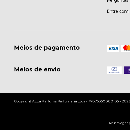
Perguntas 
Entre com 
Meios de pagamento
Meios de envio
Copyright Azza Parfums Perfumaria Ltda - 47875850000105 - 2026. T
Ao navegar p