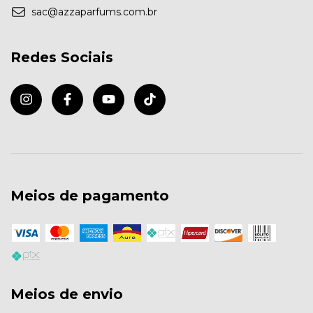
sac@azzaparfums.com.br
Redes Sociais
Meios de pagamento
Meios de envio