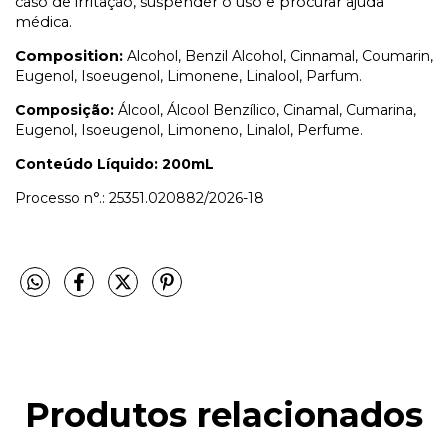
caso de irritação, suspender o uso e procurar ajuda
médica.
Composition:
Alcohol, Benzil Alcohol, Cinnamal, Coumarin,
Eugenol, Isoeugenol, Limonene, Linalool, Parfum.
Composição:
Álcool, Álcool Benzílico, Cinamal, Cumarina,
Eugenol, Isoeugenol, Limoneno, Linalol, Perfume.
Conteúdo Líquido: 200mL
Processo n°.:
25351.020882/2026-18
Produtos relacionados