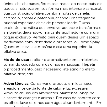
únicas das chapadas, florestas e matas do nosso país, ele
traduz a natureza em sua forma mais intensa e sensorial.
Sua construção olfativa combina notas de canela,
caramelo, âmbar e patchouli, criando uma fragrância
oriental especiada cheia de personalidade. É uma
explosão aromática que envolve, aquece e transforma o
ambiente, deixando-o marcante, acolhedor e com um
toque exclusivo. Perfeito para quem deseja um espaço
perfumado com identidade e presença, o Home Spray
Quantum eleva a atmosfera e cria uma experiência
olfativa única.
Modo de usar:
aplicar o aromatizante em ambientes
tomando cuidado com os olhos e mucosas. Repetir
o procedimento, caso necessário, até atingir o efeito
olfativo desejado.
Advertências
: Conservar o produto em local seco,
arejado e longe da fonte de calor e luz excessiva.
Produto de uso em ambientes. Mantenha longe do
alcance de crianças e animais. Em caso de contato com
os olhos, lavar os olhos com água abundantemente. Em