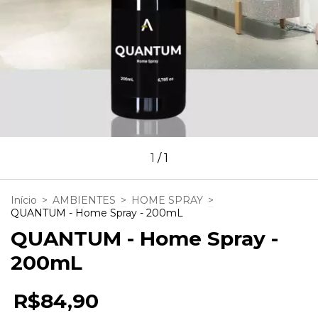
1
/
1
Início
>
AMBIENTES
>
HOME SPRAY
>
QUANTUM - Home Spray - 200mL
QUANTUM - Home Spray -
200mL
R$84,90