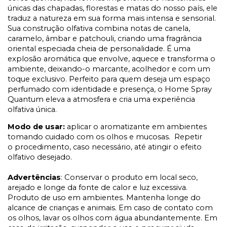
únicas das chapadas, florestas e matas do nosso país, ele
traduz a natureza em sua forma mais intensa e sensorial.
Sua construção olfativa combina notas de canela,
caramelo, âmbar e patchouli, criando uma fragrância
oriental especiada cheia de personalidade. É uma
explosão aromática que envolve, aquece e transforma o
ambiente, deixando-o marcante, acolhedor e com um
toque exclusivo. Perfeito para quem deseja um espaço
perfumado com identidade e presença, o Home Spray
Quantum eleva a atmosfera e cria uma experiência
olfativa única.
Modo de usar:
aplicar o aromatizante em ambientes
tomando cuidado com os olhos e mucosas. Repetir
o procedimento, caso necessário, até atingir o efeito
olfativo desejado.
Advertências
: Conservar o produto em local seco,
arejado e longe da fonte de calor e luz excessiva.
Produto de uso em ambientes. Mantenha longe do
alcance de crianças e animais. Em caso de contato com
os olhos, lavar os olhos com água abundantemente. Em