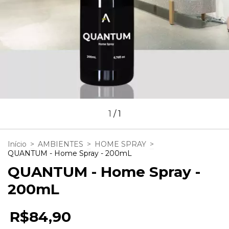
1
/
1
Início
>
AMBIENTES
>
HOME SPRAY
>
QUANTUM - Home Spray - 200mL
QUANTUM - Home Spray -
200mL
R$84,90