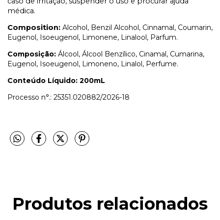
caso de irritação, suspender o uso e procurar ajuda
médica.
Composition:
Alcohol, Benzil Alcohol, Cinnamal, Coumarin,
Eugenol, Isoeugenol, Limonene, Linalool, Parfum.
Composição:
Álcool, Álcool Benzílico, Cinamal, Cumarina,
Eugenol, Isoeugenol, Limoneno, Linalol, Perfume.
Conteúdo Líquido: 200mL
Processo n°.:
25351.020882/2026-18
Produtos relacionados