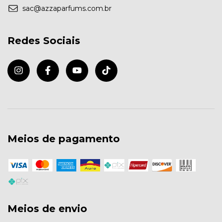
sac@azzaparfums.com.br
Redes Sociais
Meios de pagamento
Meios de envio