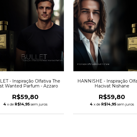
ET - Inspiração Olfativa The
HANNISHE - Inspiração Olfa
t Wanted Parfum - Azzaro
Hacivat Nishane
R$59,80
R$59,80
4
x de
R$14,95
sem juros
4
x de
R$14,95
sem juros