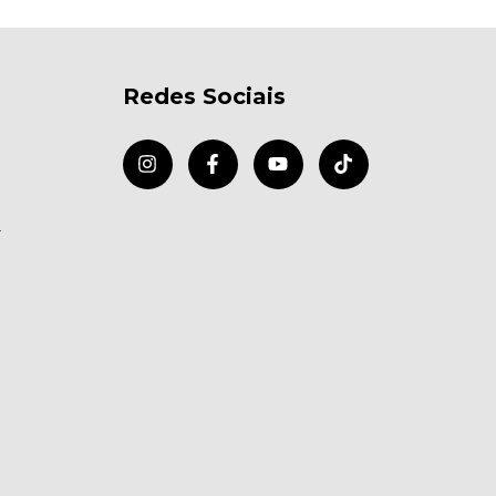
Redes Sociais
r