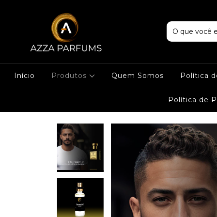
Início
Produtos
Quem Somos
Política 
Política de 