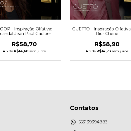
OOP - Inspiração Olfativa:
GUETTO - Inspiração Olfativa
candal Jean Paul Gaultier
Dior Cherie
R$58,70
R$58,90
4
x de
R$14,68
sem juros
4
x de
R$14,73
sem juros
Contatos
553139394883