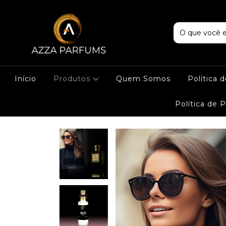
Início
Produtos
Quem Somos
Política 
Política de 