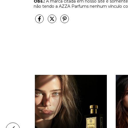
Obs.:
A marca citada em nosso site é somente 
não tendo a AZZA Parfums nenhum vínculo co