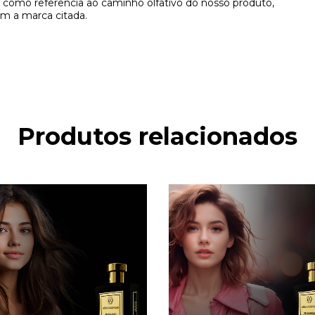
como referência ao caminho olfativo do nosso produto,
m a marca citada.
Produtos relacionados