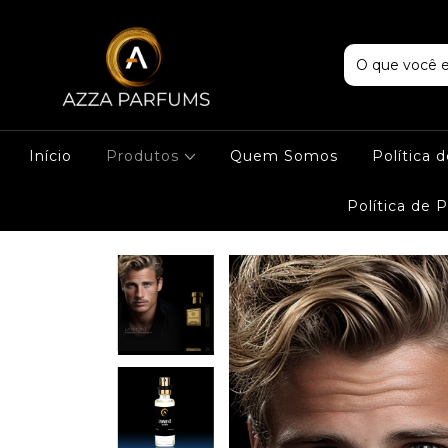
Início
Produtos
Quem Somos
Política 
Política de 