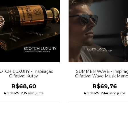
OTCH LUXURY - Inspiração
SUMMER WAVE - Inspira
Olfativa: Kutay
Olfativa: Wave Musk Manc
R$68,60
R$69,76
4
x de
R$17,15
sem juros
4
x de
R$17,44
sem juros