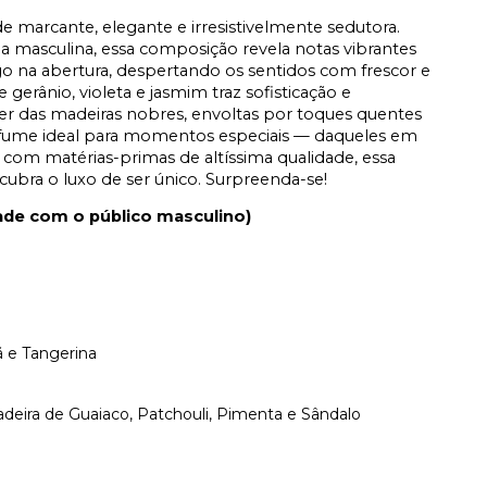
de marcante, elegante e irresistivelmente sedutora.
a masculina, essa composição revela notas vibrantes
o na abertura, despertando os sentidos com frescor e
erânio, violeta e jasmim traz sofisticação e
er das madeiras nobres, envoltas por toques quentes
fume ideal para momentos especiais — daqueles em
 com matérias-primas de altíssima qualidade, essa
cubra o luxo de ser único. Surpreenda-se!
dade com o público masculino)
 e Tangerina
eira de Guaiaco, Patchouli, Pimenta e Sândalo