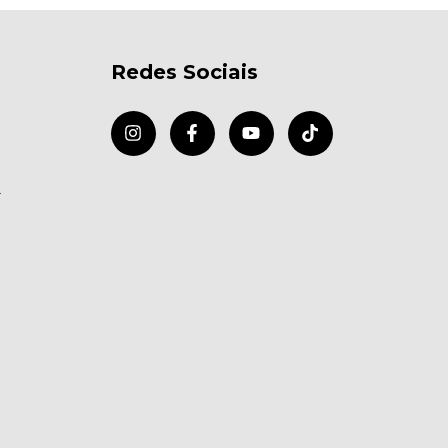
Redes Sociais
r