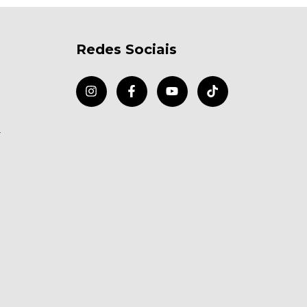
Redes Sociais
r