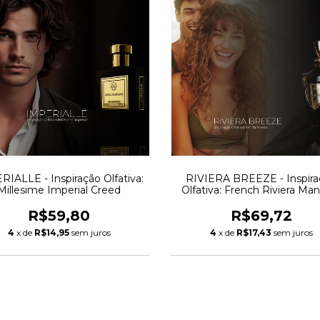
IALLE - Inspiração Olfativa:
RIVIERA BREEZE - Inspira
Millesime Imperial Creed
Olfativa: French Riviera Ma
R$59,80
R$69,72
4
x de
R$14,95
sem juros
4
x de
R$17,43
sem juros