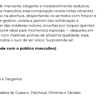
de marcante, elegante e irresistivelmente sedutora.
a masculina, essa composição revela notas vibrantes
o na abertura, despertando os sentidos com frescor e
erânio, violeta e jasmim traz sofisticação e
er das madeiras nobres, envoltas por toques quentes
fume ideal para momentos especiais — daqueles em
 com matérias-primas de altíssima qualidade, essa
cubra o luxo de ser único. Surpreenda-se!
dade com o público masculino)
 e Tangerina
eira de Guaiaco, Patchouli, Pimenta e Sândalo