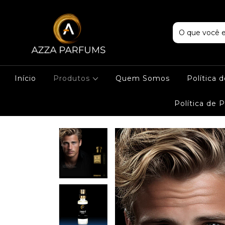
Início
Produtos
Quem Somos
Política 
Política de 