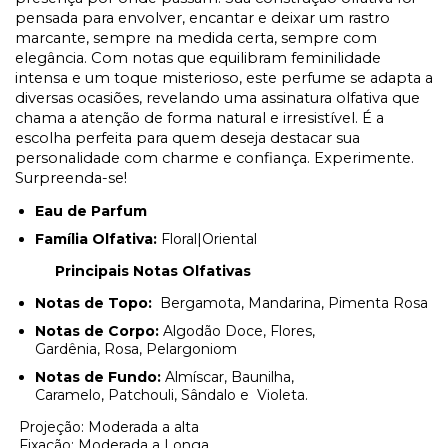
pensada para envolver, encantar e deixar um rastro
marcante, sempre na medida certa, sempre com
elegância. Com notas que equilibram feminilidade
intensa e um toque misterioso, este perfume se adapta a
diversas ocasiões, revelando uma assinatura olfativa que
chama a atenção de forma natural e irresistível. É a
escolha perfeita para quem deseja destacar sua
personalidade com charme e confiança. Experimente.
Surpreenda-se!
Eau de Parfum
Família Olfativa:
Floral|Oriental
Principais Notas Olfativas
Notas de Topo:
Bergamota, Mandarina, Pimenta Rosa
Notas de Corpo:
Algodão Doce, Flores,
Gardênia, Rosa, Pelargoniom
Notas de Fundo:
Almíscar, Baunilha,
Caramelo, Patchouli, Sândalo e Violeta.
Projeção: Moderada a alta
Fixação: Moderada a Longa