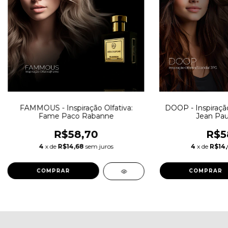
FAMMOUS - Inspiração Olfativa:
DOOP - Inspiração
Fame Paco Rabanne
Jean Paul
R$58,70
R$5
4
x de
R$14,68
sem juros
4
x de
R$14
COMPRAR
COMPRAR