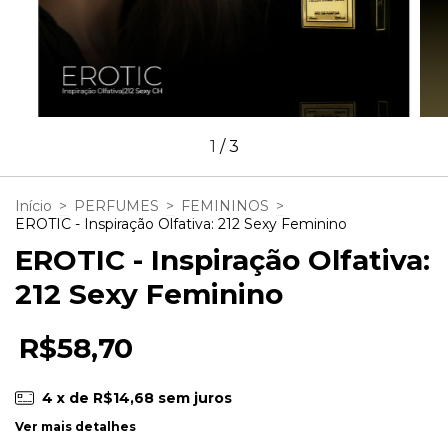
1
/
3
Início
>
PERFUMES
>
FEMININOS
>
EROTIC - Inspiração Olfativa: 212 Sexy Feminino
EROTIC - Inspiração Olfativa:
212 Sexy Feminino
R$58,70
4
x de
R$14,68
sem juros
Ver mais detalhes