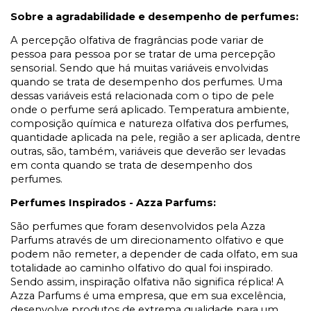
Sobre a agradabilidade e desempenho de perfumes:
A percepção olfativa de fragrâncias pode variar de
pessoa para pessoa por se tratar de uma percepção
sensorial. Sendo que há muitas variáveis envolvidas
quando se trata de desempenho dos perfumes. Uma
dessas variáveis está relacionada com o tipo de pele
onde o perfume será aplicado. Temperatura ambiente,
composição química e natureza olfativa dos perfumes,
quantidade aplicada na pele, região a ser aplicada, dentre
outras, são, também, variáveis que deverão ser levadas
em conta quando se trata de desempenho dos
perfumes.
Perfumes Inspirados - Azza Parfums:
São perfumes que foram desenvolvidos pela Azza
Parfums através de um direcionamento olfativo e que
podem não remeter, a depender de cada olfato, em sua
totalidade ao caminho olfativo do qual foi inspirado.
Sendo assim, inspiração olfativa não significa réplica! A
Azza Parfums é uma empresa, que em sua excelência,
desenvolve produtos de extrema qualidade para um