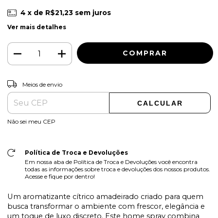
4
x de
R$21,23
sem juros
Ver mais detalhes
ALTERAR CEP
Entregas para o CEP:
Meios de envio
CALCULAR
Não sei meu CEP
Política de Troca e Devoluções
Em nossa aba de Política de Troca e Devoluções você encontra
todas as informações sobre troca e devoluções dos nossos produtos.
Acesse e fique por dentro!
Um aromatizante cítrico amadeirado criado para quem
busca transformar o ambiente com frescor, elegância e
um toque de luxo discreto. Este home spray combina