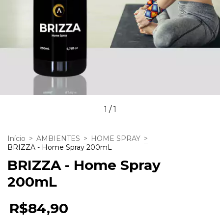
1
/
1
Início
>
AMBIENTES
>
HOME SPRAY
>
BRIZZA - Home Spray 200mL
BRIZZA - Home Spray
200mL
R$84,90