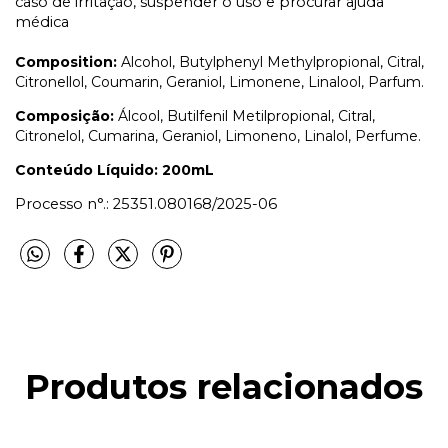
caso de irritação, suspender o uso e procurar ajuda
médica
Composition:
Alcohol, Butylphenyl Methylpropional, Citral,
Citronellol, Coumarin, Geraniol, Limonene, Linalool, Parfum.
Composição:
Álcool, Butilfenil Metilpropional, Citral,
Citronelol, Cumarina, Geraniol, Limoneno, Linalol, Perfume.
Conteúdo Líquido: 200mL
Processo n°.: 25351.080168/2025-06
Produtos relacionados