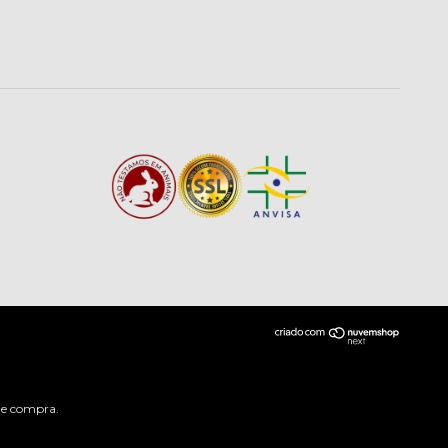
 de compra.