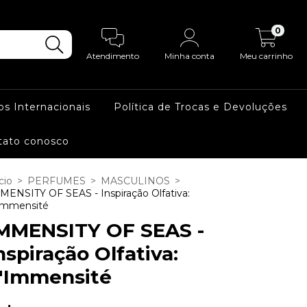
0
Atendimento
Minha conta
Meu carrinho
os Internacionais
Política de Trocas e Devoluções
tato conosco
cio
>
PERFUMES
>
MASCULINOS
>
MENSITY OF SEAS - Inspiração Olfativa:
Immensité
MMENSITY OF SEAS -
nspiração Olfativa:
'Immensité