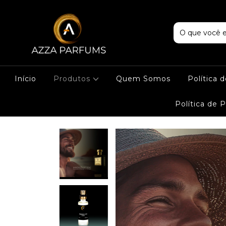
Início
Produtos
Quem Somos
Política 
Política de 