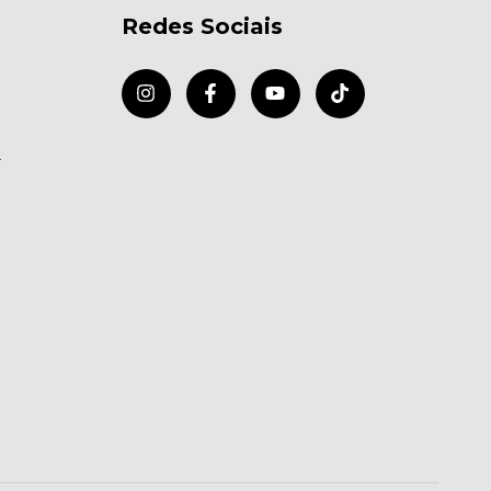
Redes Sociais
r