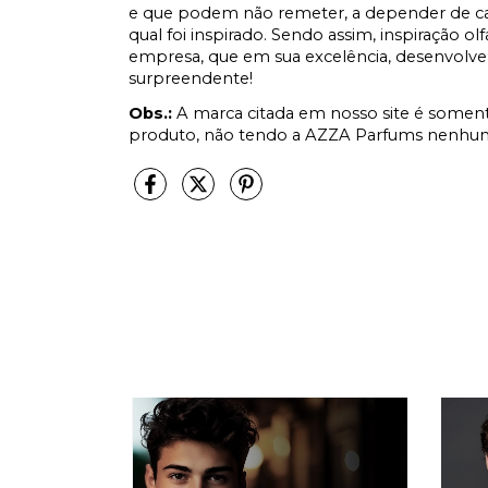
e que podem não remeter, a depender de cad
qual foi inspirado. Sendo assim, inspiração ol
empresa, que em sua excelência, desenvolve
surpreendente!
Obs.:
A marca citada em nosso site é soment
produto, não tendo a AZZA Parfums nenhum 