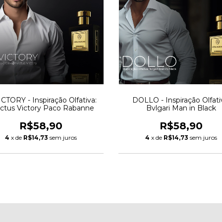
CTORY - Inspiração Olfativa:
DOLLO - Inspiração Olfati
ictus Victory Paco Rabanne
Bvlgari Man in Black
R$58,90
R$58,90
4
x de
R$14,73
sem juros
4
x de
R$14,73
sem juros