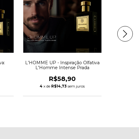
va:
L'HOMME UP - Inspiração Olfativa
IMPERIALLE 
L'Homme Intense Prada
Millesi
R$58,90
4
x de
R$14,73
sem juros
4
x d